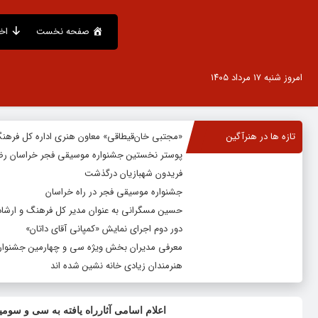
صفحه نخست
اخ
امروز شنبه ۱۷ مرداد ۱۴۰۵
تازه ها در هنرآگین
«مجتبی خان‌قیطاقی» معاون هنری اداره کل فرهن
پوستر نخستین جشنواره موسیقی فجر خراسان رض
فریدون شهبازیان درگذشت
جشنواره موسیقی فجر در راه خراسان
حسین مسگرانی به عنوان مدیر کل فرهنگ و ارشا
دور دوم اجرای نمایش «کمپانی آقای داتان»
معرفی مدیران بخش ویژه سی و چهارمین جشنواره
هنرمندان زیادی خانه نشین شده اند
اعلام اسامی آثارراه یافته به سی و سوم