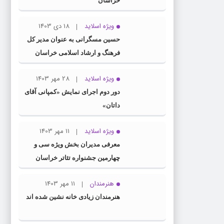
خراسان
ویژه اسلاید
18 دی 1403
حسین مسگرانی به عنوان مدیر کل
فرهنگ و ارشاد اسلامی خراسان
رضوی معرفی شد
ویژه اسلاید
28 مهر 1403
دور دوم اجرای نمایش «کمپانی آقای
داتان»
ویژه اسلاید
11 مهر 1403
معرفی مدیران بخش ویژه سی و
چهارمین جشنواره تئاتر خراسان
رضوی
هنرمندان
11 مهر 1403
هنرمندان زیادی خانه نشین شده اند