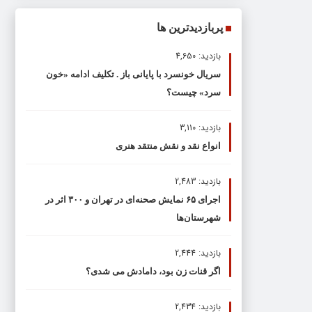
پربازدیدترین ها
بازدید: 4,650
سریال خونسرد با پایانی باز . تکلیف ادامه «خون
سرد» چیست؟
بازدید: 3,110
انواع نقد و نقش منتقد هنری
بازدید: 2,483
اجرای ۶۵ نمایش صحنه‌ای در تهران و ۳۰۰ اثر در
شهرستان‌ها
بازدید: 2,444
اگر قنات زن بود، دامادش می شدی؟
بازدید: 2,434