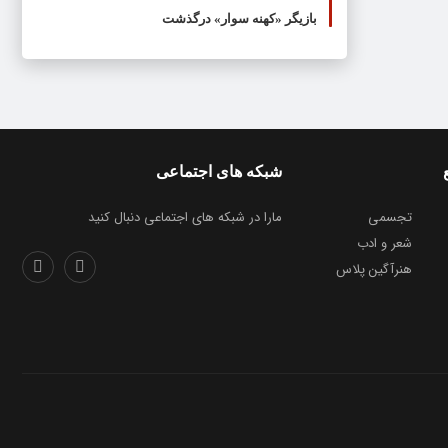
بازیگر «کهنه سوار» درگذشت
شبکه های اجتماعی
تجسمی
مارا در شبکه های اجتماعی دنبال کنید
شعر و ادب
هنرآگین پلاس