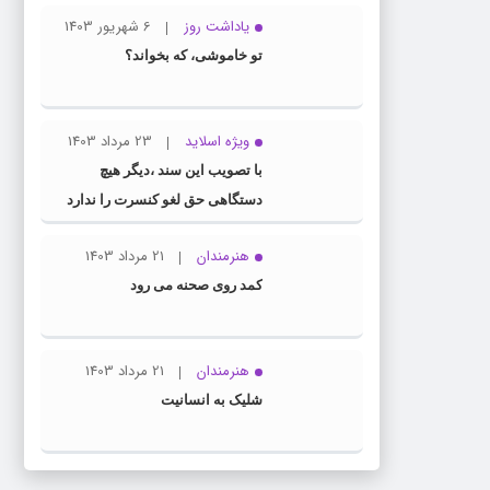
یاداشت روز
6 شهریور 1403
تو خاموشی، که بخواند؟
ویژه اسلاید
23 مرداد 1403
با تصویب این سند ،دیگر هیچ
دستگاهی حق لغو کنسرت را ندارد
هنرمندان
21 مرداد 1403
کمد روی صحنه می رود
هنرمندان
21 مرداد 1403
شلیک به انسانیت