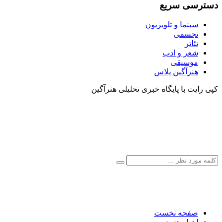
دسترسی سریع
سینما و تلویزیون
تجسمی
تئاتر
شعر و ادب
موسیقی
هنرآگین پلاس
کپی رایت با پایگاه خبری تحلیلی هنرآگین
صفحه نخست