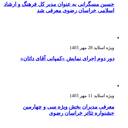
حسین مسگرانی به عنوان مدیر کل فرهنگ و ارشاد
اسلامی خراسان رضوی معرفی شد
ویژه اسلاید
28 مهر 1403
دور دوم اجرای نمایش «کمپانی آقای داتان»
ویژه اسلاید
11 مهر 1403
معرفی مدیران بخش ویژه سی و چهارمین
جشنواره تئاتر خراسان رضوی