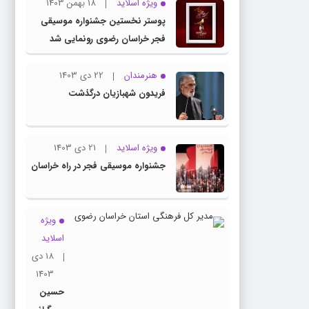
ویژه اسلاید
18 بهمن 1403
پوستر نخستین جشنواره موسیقی
فجر خراسان رضوی رونمایی شد
هنرمندان
22 دی 1403
فریدون شهبازیان درگذشت
ویژه اسلاید
21 دی 1403
جشنواره موسیقی فجر در راه خراسان
ویژه
اسلاید
18 دی
1403
حسین