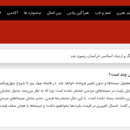
بار هنری
شعر و ادب
هنرآگین پلاس
بین الملل
جشنواره ها
آکادمی
نگ و ارشاد اسلامی خراسان رضوی شد
ل چند است؟
عمول سینماها و بدون تغییر فروخته خواهد شد. در فاصله چهار روز تا شروع چهل‌ویکم
فروش بلیت در سینماهای مردمی منتشر نشده است چرا که به نظر می‌رسد جدول نمایش ه
‌سازی داشتند بسته نشده است. با این حال محمدرضا فرجی -مدیر بخش سینماهای مردمی 
جر گفت: امسال تغییری در قیمت بلیت‌ها نخواهیم داشت و سینماها با همان سقف قیم