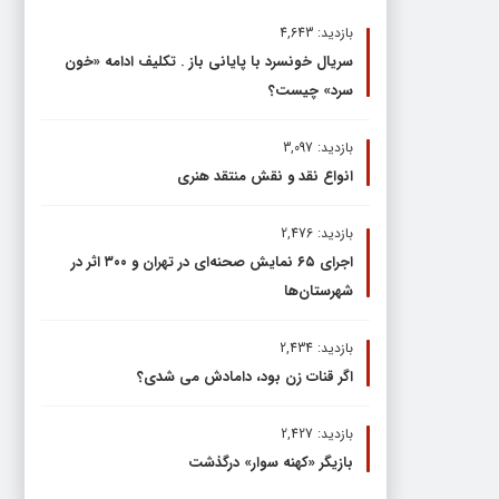
بازدید: 4,643
سریال خونسرد با پایانی باز . تکلیف ادامه «خون
سرد» چیست؟
بازدید: 3,097
انواع نقد و نقش منتقد هنری
بازدید: 2,476
اجرای ۶۵ نمایش صحنه‌ای در تهران و ۳۰۰ اثر در
شهرستان‌ها
بازدید: 2,434
اگر قنات زن بود، دامادش می شدی؟
بازدید: 2,427
بازیگر «کهنه سوار» درگذشت