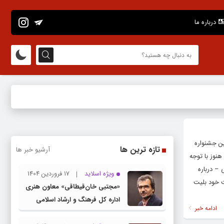
درباره ما
ین جشنواره
تازه ترین ها
آرشیو خبر ها
نوز با توجه
– درباره
ویژه اسلاید
17 فروردین 1404
ت خود بلیت
«مجتبی خان‌قیطاقی» معاون هنری
اداره کل فرهنگ و ارشاد اسلامی
ادامه خبر
خراسان رضوی شد