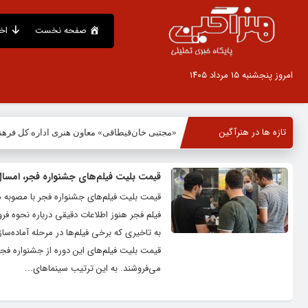
صفحه نخست
اخ
امروز پنجشنبه ۱۵ مرداد ۱۴۰۵
تازه ها در هنرآگین
«مجتبی خان‌قیطاقی» معاون هنری اداره کل فره
قیمت بلیت فیلم‌های جشنواره فجر، امسا
قیمت بلیت فیلم‌های جشنواره فجر با مصوبه م
فیلم فجر هنوز اطلاعات دقیقی درباره نحوه 
به تاخیری که برخی فیلم‌ها در مرحله آماده
قیمت بلیت فیلم‌های این دوره از جشنواره ف
می‌فروشند. به این ترتیب سینماهای...