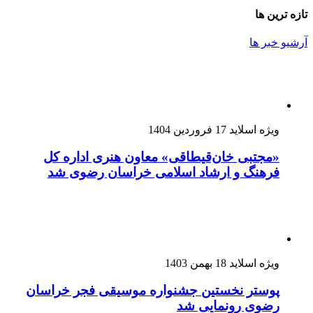
تازه ترین ها
آرشیو خبر ها
ویژه اسلاید
17 فروردین 1404
«مجتبی خان‌قیطاقی» معاون هنری اداره کل
فرهنگ و ارشاد اسلامی خراسان رضوی شد
ویژه اسلاید
18 بهمن 1403
پوستر نخستین جشنواره موسیقی فجر خراسان
رضوی رونمایی شد