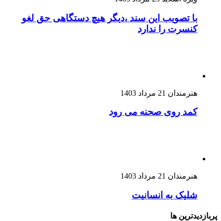
با تصویب این سند ،دیگر هیچ دستگاهی حق لغو
کنسرت را ندارد
هنرمندان
21 مرداد 1403
کمد روی صحنه می رود
هنرمندان
21 مرداد 1403
شلیک به انسانیت
پربازدیدترین ها