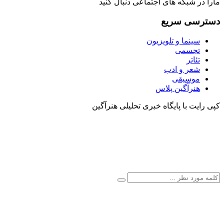
مارا در شبکه های اجتماعی دنبال کنید
دسترسی سریع
سینما و تلویزیون
تجسمی
تئاتر
شعر و ادب
موسیقی
هنرآگین پلاس
کپی رایت با پایگاه خبری تحلیلی هنرآگین