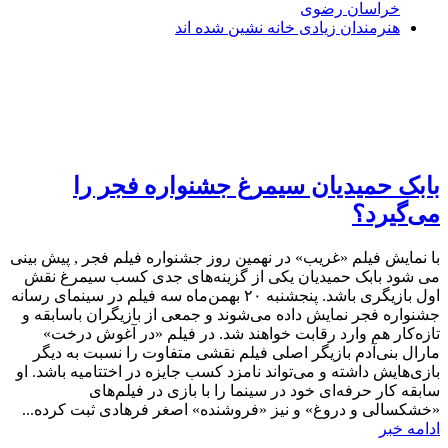
خراسان رضوی
هنرمندان زیادی خانه نشین شده اند
بابک حمیدیان سیمرغ جشنواره فجر را
می‌گیرد؟
با نمایش فیلم «غریب» در نهمین روز جشنواره فیلم فجر , پیش بینی
می شود بابک حمیدیان یکی از گزینه‌های جدی کسب سیمرغ نقش
اول بازیگری باشد. پنجشنبه ۲۰ بهمن‌ماه سه فیلم در سینمای رسانه
جشنواره فجر نمایش داده می‌شوند و جمعی از بازیگران باسابقه و
تازه‌کار هم وارد رقابت خواهند شد. در فیلم «در آغوش درخت»
مارال بنی‌آدم بازیگر اصلی فیلم نقشی متفاوت را نسبت به دیگر
بازی‌هایش داشته و می‌تواند نامزد کسب جایزه در اختتامیه باشد. او
سابقه کار حرفه‌ای خود در سینما را با بازی در فیلم‌های
«خشکسالی و دروغ» و نیز «فروشنده» اصغر فرهادی ثبت کرده...
ادامه خبر