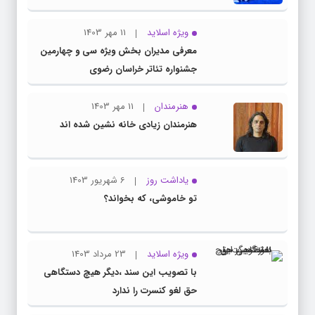
ویژه اسلاید
11 مهر 1403
معرفی مدیران بخش ویژه سی و چهارمین
جشنواره تئاتر خراسان رضوی
هنرمندان
11 مهر 1403
هنرمندان زیادی خانه نشین شده اند
یاداشت روز
6 شهریور 1403
تو خاموشی، که بخواند؟
ویژه اسلاید
23 مرداد 1403
با تصویب این سند ،دیگر هیچ دستگاهی
حق لغو کنسرت را ندارد