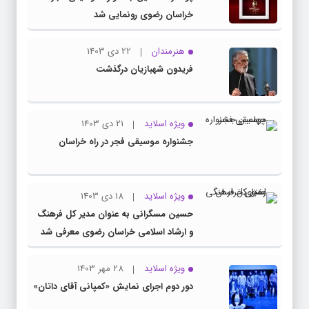
خراسان رضوی رونمایی شد
هنرمندان
22 دی 1403
فریدون شهبازیان درگذشت
ویژه اسلاید
21 دی 1403
جشنواره موسیقی فجر در راه خراسان
ویژه اسلاید
18 دی 1403
حسین مسگرانی به عنوان مدیر کل فرهنگ
و ارشاد اسلامی خراسان رضوی معرفی شد
ویژه اسلاید
28 مهر 1403
دور دوم اجرای نمایش «کمپانی آقای داتان»