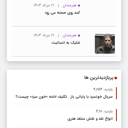
هنرمندان
21 مرداد 1403
کمد روی صحنه می رود
هنرمندان
21 مرداد 1403
شلیک به انسانیت
پربازدیدترین ها
بازدید: 4,654
سریال خونسرد با پایانی باز . تکلیف ادامه «خون سرد» چیست؟
بازدید: 3,111
انواع نقد و نقش منتقد هنری