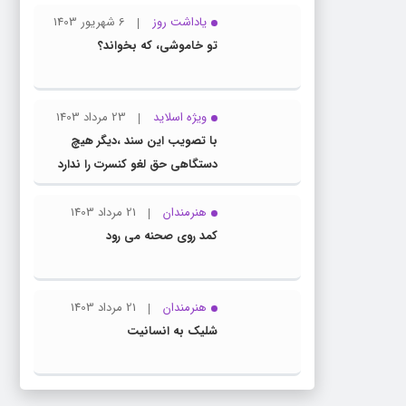
یاداشت روز
6 شهریور 1403
تو خاموشی، که بخواند؟
ویژه اسلاید
23 مرداد 1403
با تصویب این سند ،دیگر هیچ
دستگاهی حق لغو کنسرت را ندارد
هنرمندان
21 مرداد 1403
کمد روی صحنه می رود
هنرمندان
21 مرداد 1403
شلیک به انسانیت