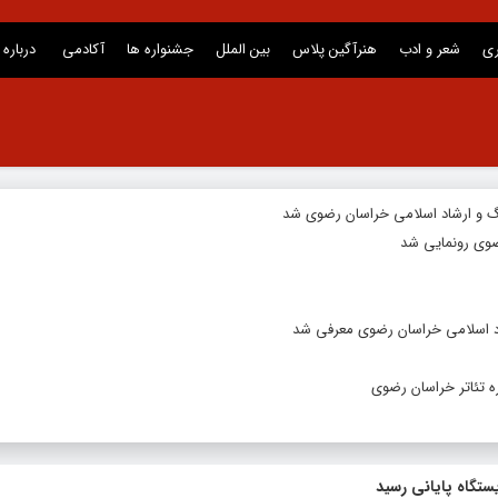
ری
شعر و ادب
هنرآگین پلاس
بین الملل
جشنواره ها
آکادمی
درباره 
گ و ارشاد اسلامی خراسان رضوی شد
وی رونمایی شد
د اسلامی خراسان رضوی معرفی شد
 تئاتر خراسان رضوی
تگاه پایانی رسید