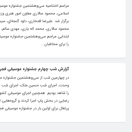
مراسم اختتامیه سی‌وهشتمین جشنواره موسیق
اسلامی، محمود سالاری معاون امور هنری وزی
برگزار شد. علیرضا افتخاری، داود گنجه‌ای،
محمود سالاری، محمد اله یاری، مهدی سالم، م
ابتدایی مراسم سی‌وهشتمین جشنواره موسیقی 
را برای مخاطبان...
گزارش شب چهارم جشنواره موسیقی فجر
وحدت، اجرای شب حسین ملک، اجرای شب شهمی
را شاهد بودیم. همچنین اجرای موسیقی کشور تا
رضایی در بخش پاپ اجرا کردند و گروه‌هایی ا
پرتغال برای اولین بار در جشنواره موسیقی فجر