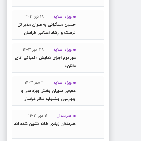
ویژه اسلاید
18 دی 1403
حسین مسگرانی به عنوان مدیر کل
فرهنگ و ارشاد اسلامی خراسان
رضوی معرفی شد
ویژه اسلاید
28 مهر 1403
دور دوم اجرای نمایش «کمپانی آقای
داتان»
ویژه اسلاید
11 مهر 1403
معرفی مدیران بخش ویژه سی و
چهارمین جشنواره تئاتر خراسان
رضوی
هنرمندان
11 مهر 1403
هنرمندان زیادی خانه نشین شده اند