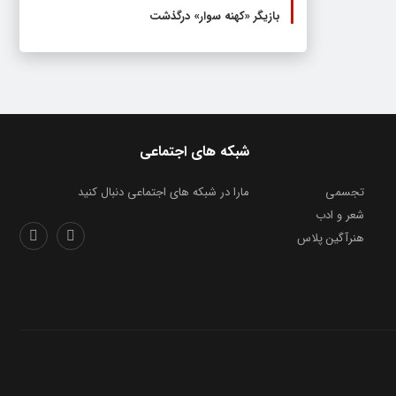
بازیگر «کهنه سوار» درگذشت
شبکه های اجتماعی
تجسمی
مارا در شبکه های اجتماعی دنبال کنید
شعر و ادب
هنرآگین پلاس