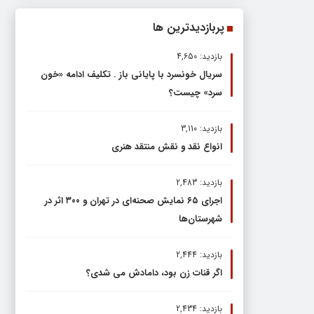
پربازدیدترین ها
بازدید: 4,650
سریال خونسرد با پایانی باز . تکلیف ادامه «خون
سرد» چیست؟
بازدید: 3,110
انواع نقد و نقش منتقد هنری
بازدید: 2,483
اجرای ۶۵ نمایش صحنه‌ای در تهران و ۳۰۰ اثر در
شهرستان‌ها
بازدید: 2,444
اگر قنات زن بود، دامادش می شدی؟
بازدید: 2,434