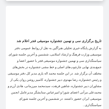
تاریخ برگزاری سی و نهمین جشنواره موسیقی فجر اعلام شد
به گزارش پایگاه خبری تحلیلی هنرآگین به نقل از روابط عمومی دفتر
موسیقی وزارت فرهنگ و ارشاد اسلامی، ششمین و آخرین جلسه شورای
سیاستگذاری سی و نهمین جشنواره موسیقی فجر با حضور اعضا و
جمع‌بندی نهایی چارچوب‌های اصلی و خط مشی جشنواره در بخش‌های
مختلف آن برگزار شد. در این جلسه محمد اله یاری مدیر کل دفتر موسیقی
و رئیس جشنواره، رضا مهدوی دبیر جشنواره، کامبیز روشن روان یکی از
مشاوران دبیر جشنواره، شاهین فرهت، سیدمحمد میرزمانی، هادی آرزم و
محمدعلی مرآتی اعضای شورا و امیرعباس ستایشگر مدیرعامل انجمن
موسیقی ایران حضور داشتند. در ششمین و آخرین جلسه شورای
سیاستگذاری...