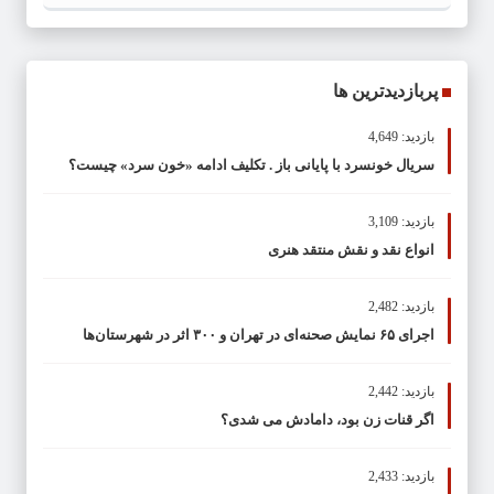
پربازدیدترین ها
بازدید: 4,649
سریال خونسرد با پایانی باز . تکلیف ادامه «خون سرد» چیست؟
بازدید: 3,109
انواع نقد و نقش منتقد هنری
بازدید: 2,482
اجرای ۶۵ نمایش صحنه‌ای در تهران و ۳۰۰ اثر در شهرستان‌ها
بازدید: 2,442
اگر قنات زن بود، دامادش می شدی؟
بازدید: 2,433