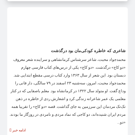
شاعری که خاطره کودکی‌مان بود درگذشت
محمدجواد محبت، شاعر سرشناس کرمانشاهی و سراینده شعر معروف
«دو کاج» درگذشت. «دو کاج» یکی از درس‌های کتاب فارسی چهارم
دبستان بود. این شعر از سال ۱۳۶۳ وارد کتاب درسی مقطع ابتدایی شد.
محمدجواد محبت، امروز، سه‌شنبه ۲۳ اسفند در ۷۹ سالگی، دار فانی را
وداع گفت. او متولد سال ۱۳۲۲ در کرمانشاه بود. معلم باصفایی که در کنار
معلمی یک عمر شاعرانه زندگی کرد و اشعارش ردی از خاطره در ذهن
تک‌تک مردمان این سرزمین به جای گذاشت. قصه «دو کاج» را تقریبا همه
مردم ایران شنیده‌اند، دو کاجی که نماد مردی و نامردی در روزگار ما بودند.
«دو...
ادامه خبر