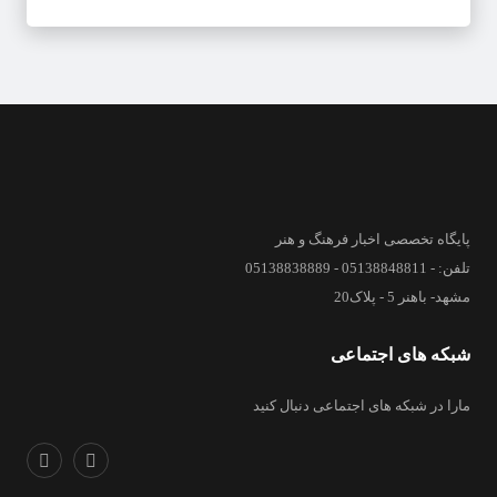
پایگاه تخصصی اخبار فرهنگ و هنر
تلفن: - 05138848811 - 05138838889
مشهد- باهنر 5 - پلاک20
شبکه های اجتماعی
مارا در شبکه های اجتماعی دنبال کنید