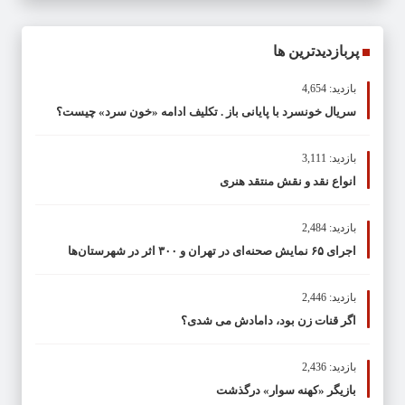
پربازدیدترین ها
بازدید: 4,654
سریال خونسرد با پایانی باز . تکلیف ادامه «خون سرد» چیست؟
بازدید: 3,111
انواع نقد و نقش منتقد هنری
بازدید: 2,484
اجرای ۶۵ نمایش صحنه‌ای در تهران و ۳۰۰ اثر در شهرستان‌ها
بازدید: 2,446
اگر قنات زن بود، دامادش می شدی؟
بازدید: 2,436
بازیگر «کهنه سوار» درگذشت