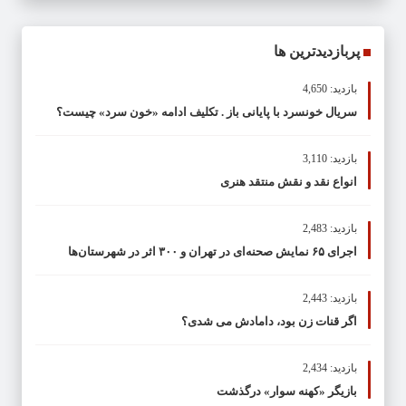
پربازدیدترین ها
بازدید: 4,650
سریال خونسرد با پایانی باز . تکلیف ادامه «خون سرد» چیست؟
بازدید: 3,110
انواع نقد و نقش منتقد هنری
بازدید: 2,483
اجرای ۶۵ نمایش صحنه‌ای در تهران و ۳۰۰ اثر در شهرستان‌ها
بازدید: 2,443
اگر قنات زن بود، دامادش می شدی؟
بازدید: 2,434
بازیگر «کهنه سوار» درگذشت