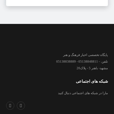
پایگاه تخصصی اخبار فرهنگ و هنر
تلفن: - 05138848811 - 05138838889
مشهد- باهنر 5 - پلاک20
شبکه های اجتماعی
مارا در شبکه های اجتماعی دنبال کنید