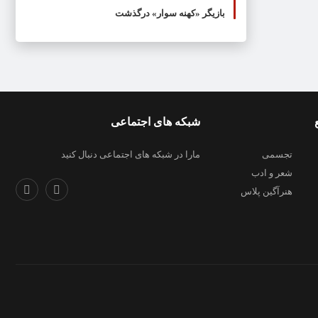
بازیگر «کهنه سوار» درگذشت
شبکه های اجتماعی
تجسمی
مارا در شبکه های اجتماعی دنبال کنید
شعر و ادب
هنرآگین پلاس