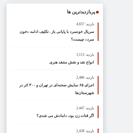
پربازدیدترین ها
بازدید: 4,657
سریال خونسرد با پایانی باز . تکلیف ادامه «خون
سرد» چیست؟
بازدید: 3,113
انواع نقد و نقش منتقد هنری
بازدید: 2,486
اجرای ۶۵ نمایش صحنه‌ای در تهران و ۳۰۰ اثر در
شهرستان‌ها
بازدید: 2,447
اگر قنات زن بود، دامادش می شدی؟
بازدید: 2,438