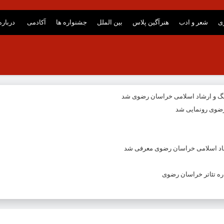
ری
شعر و ادب
هنرآگین پلاس
بین الملل
جشنواره ها
آکادمی
درباره
نگ و ارشاد اسلامی خراسان رضوی شد
ضوی رونمایی شد
شاد اسلامی خراسان رضوی معرفی شد
ه تئاتر خراسان رضوی