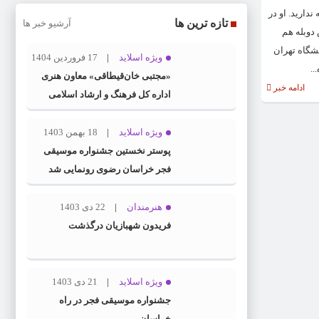
دارید. او در
تازه ترین ها
آرشیو خبر ها
دوبله هم
صیل رشته‌ اقتصاد از دانشگاه تهران
ویژه اسلاید
17 فروردین 1404
«مجتبی خان‌قیطاقی» معاون هنری
ادامه خبر
اداره کل فرهنگ و ارشاد اسلامی
خراسان رضوی شد
ویژه اسلاید
18 بهمن 1403
پوستر نخستین جشنواره موسیقی
فجر خراسان رضوی رونمایی شد
هنرمندان
22 دی 1403
فریدون شهبازیان درگذشت
ویژه اسلاید
21 دی 1403
جشنواره موسیقی فجر در راه
خراسان