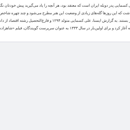
ایی پدر دوبله ایران است که معتقد بود، هر آنچه را یاد می‌گیرید پیش خودتان نگه ن
اشت که این روزها گله‌های زیادی از وضعیت این هنر مطرح می‌شود و چند چهره شاخص 
فقط در یک سال گذشته از این دنیا رخت سفر بستند. به گزارش ایسنا، علی کسمایی متولد ۱۲۹۴ و فارغ‌التح