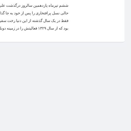
ششم تیرماه یازدهمین سالروز درگذشت علی کسم
حالی نسل پرافتخاری را پس از خود به جا گذ
بود که از سال ۱۳۲۹ فعالیتش را در زمینه‌ دوبله آغاز کرد و برای اولین‌بار در سال ۱۳۳۳ به عنوان سرپرست گویندگان، فیلم «شاهزاده‌...