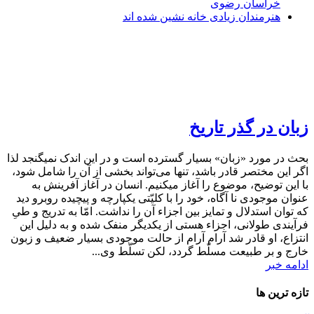
خراسان رضوی
هنرمندان زیادی خانه نشین شده اند
زبان در گذر تاریخ
بحث در مورد «زبان» بسیار گسترده است و در این اندک نمی­گنجد لذا
اگر این مختصر قادر باشد، تنها می‌تواند بخشی از آن را شامل شود،
با این توضیح، موضوع را آغاز می­کنیم. انسان در آغاز آفرینش به
عنوان موجودی نا آگاه، خود را با کلیّتی یکپارچه و پیچیده روبرو دید
که توان استدلال و تمایز بین اجزاء آن را نداشت. امّا به­ تدریج و طیِ
فرآیندی طولانی، اجزاء هستی از یکدیگر منفک شده و به دلیل این
انتزاع، او قادر شد آرام­ آرام از حالت موجودی بسیار ضعیف و زبون
خارج و بر طبیعت مسلّط گردد، لکن تسلّط وی...
ادامه خبر
تازه ترین ها