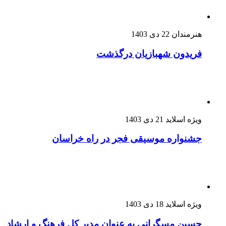
هنرمندان
22 دی 1403
فریدون شهبازیان درگذشت
ویژه اسلاید
21 دی 1403
جشنواره موسیقی فجر در راه خراسان
ویژه اسلاید
18 دی 1403
حسین مسگرانی به عنوان مدیر کل فرهنگ و ارشاد