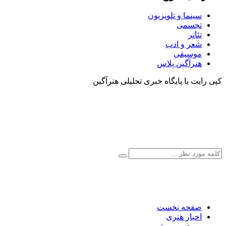
سینما و تلویزیون
تجسمی
تئاتر
شعر و ادب
موسیقی
هنرآگین پلاس
کپی رایت با پایگاه خبری تحلیلی هنرآگین
صفحه نخست
اخبار هنری