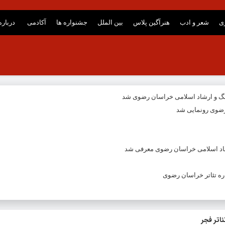
ری
شعر و ادب
هنرآگین پلاس
بین الملل
جشنواره ها
آکادمی
درباره
نگ و ارشاد اسلامی خراسان رضوی شد
ضوی رونمایی شد
شاد اسلامی خراسان رضوی معرفی شد
ه تئاتر خراسان رضوی