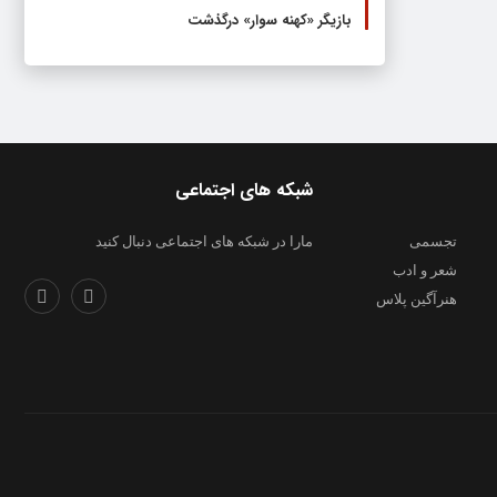
بازیگر «کهنه سوار» درگذشت
شبکه های اجتماعی
تجسمی
مارا در شبکه های اجتماعی دنبال کنید
شعر و ادب
هنرآگین پلاس