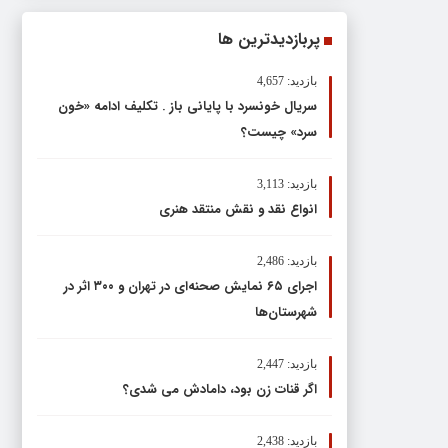
پربازدیدترین ها
بازدید: 4,657
سریال خونسرد با پایانی باز . تکلیف ادامه «خون
سرد» چیست؟
بازدید: 3,113
انواع نقد و نقش منتقد هنری
بازدید: 2,486
اجرای ۶۵ نمایش صحنه‌ای در تهران و ۳۰۰ اثر در
شهرستان‌ها
بازدید: 2,447
اگر قنات زن بود، دامادش می شدی؟
بازدید: 2,438