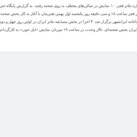
همزمان با افتتاح رسمی چهل و دومین جشنواره تئاتر فجر، ۱۰ نمایش در سالن‌های مختلف به روی صحنه رفتند. به گزارش پای
هنرآگین، افتتاحیه چهل و دومین جشنواره تئاتر فجر ساعت ۱۸ و سی دقیقه روز یکشنبه اول بهمن همزمان با آغاز به کار ب
جشنواره در تالار دکتر ناظرزاده کرمانی تماشاخانه ایرانشهر برگزار شد. ۴ اجرا در بخش مسابقه تئاتر ایران در اولین
بین‌المللی تئاتر فجر و در بخش مسابقه تئاتر ایران بخش صحنه‌ای، تالار وحدت در ساعت ۱۹ میزبان نمایش «ایل خون