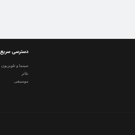
دسترسی سریع
سینما و تلویزیون
تئاتر
موسیقی