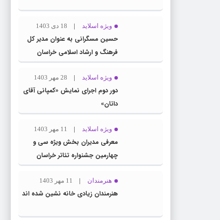
ویژه اسلاید
18 دی 1403
حسین مسگرانی به عنوان مدیر کل
فرهنگ و ارشاد اسلامی خراسان
رضوی معرفی شد
ویژه اسلاید
28 مهر 1403
دور دوم اجرای نمایش «کمپانی آقای
داتان»
ویژه اسلاید
11 مهر 1403
معرفی مدیران بخش ویژه سی و
چهارمین جشنواره تئاتر خراسان
رضوی
هنرمندان
11 مهر 1403
هنرمندان زیادی خانه نشین شده اند