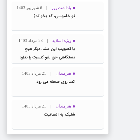
یاداشت روز
6 شهریور 1403
تو خاموشی، که بخواند؟
ویژه اسلاید
23 مرداد 1403
با تصویب این سند ،دیگر هیچ
دستگاهی حق لغو کنسرت را ندارد
هنرمندان
21 مرداد 1403
کمد روی صحنه می رود
هنرمندان
21 مرداد 1403
شلیک به انسانیت