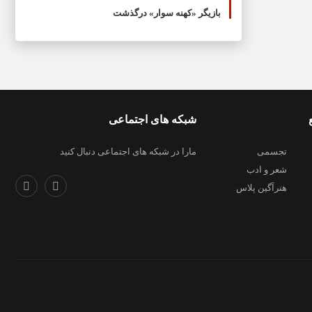
بازیگر «کهنه سوار» درگذشت
شبکه های اجتماعی
تجسمی
مارا در شبکه های اجتماعی دنبال کنید
شعر و ادب
هنرآگین پلاس