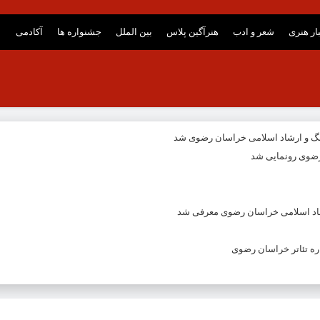
ار هنری
شعر و ادب
هنرآگین پلاس
بین الملل
جشنواره ها
آکادمی
نگ و ارشاد اسلامی خراسان رضوی شد
ضوی رونمایی شد
شاد اسلامی خراسان رضوی معرفی شد
ه تئاتر خراسان رضوی