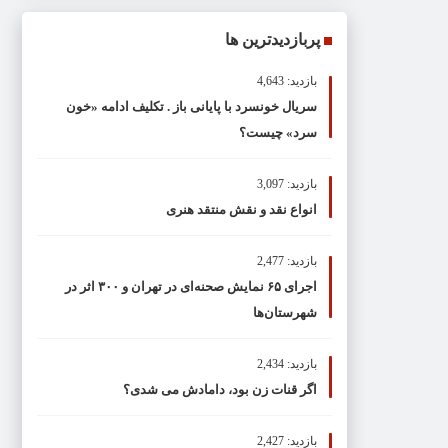
پربازدیدترین ها
بازدید: 4,643
سریال خونسرد با پایانی باز . تکلیف ادامه «خون
سرد» چیست؟
بازدید: 3,097
انواع نقد و نقش منتقد هنری
بازدید: 2,477
اجرای ۶۵ نمایش صحنه‌ای در تهران و ۳۰۰ اثر در
شهرستان‌ها
بازدید: 2,434
اگر قنات زن بود، دامادش می شدی؟
بازدید: 2,427