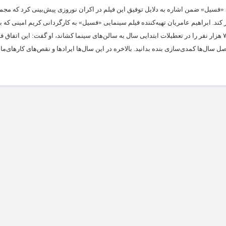
ی «فسیل» ضمن اشاره به دلایل توفیق این فیلم در اکران نوروزی پیش‌بینی کرد که م
۱۰۰ میلیارد تومان عبور کند. ابراهیم عامریان تهیه‌کننده فیلم سینمایی «فسیل» به کارگردانی کریم امینی که
پرمخاطب‌ترین فیلم اکران نوروزی بالغ بر ۷۲۰ هزار نفر را در تعطیلات ابتدایی سال به سالن‌های سینما کشاند، او گفت: این اتفا
سال‌ها کمدی‌سازی بنده بدانید. بالاخره در این سال‌ها ایرادها و نقص‌های کارهای‌م