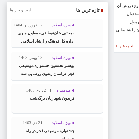
جموع فروش آن
تازه ترین ها
آرشیو خبر ها
 به‌عنوان
ق فرمول
ویژه اسلاید
17 فروردین 1404
ان را شناسایی
«مجتبی خان‌قیطاقی» معاون هنری
اداره کل فرهنگ و ارشاد اسلامی
ادامه خبر
خراسان رضوی شد
ویژه اسلاید
18 بهمن 1403
پوستر نخستین جشنواره موسیقی
فجر خراسان رضوی رونمایی شد
هنرمندان
22 دی 1403
فریدون شهبازیان درگذشت
ویژه اسلاید
21 دی 1403
جشنواره موسیقی فجر در راه
خراسان