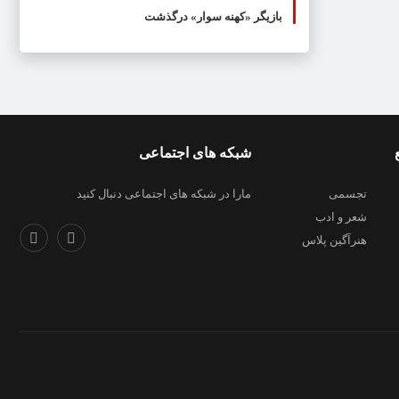
بازیگر «کهنه سوار» درگذشت
شبکه های اجتماعی
تجسمی
مارا در شبکه های اجتماعی دنبال کنید
شعر و ادب
هنرآگین پلاس