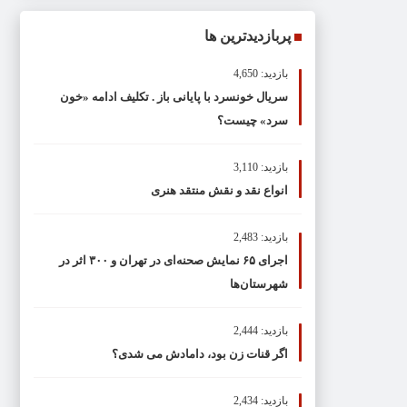
پربازدیدترین ها
بازدید: 4,650
سریال خونسرد با پایانی باز . تکلیف ادامه «خون
سرد» چیست؟
بازدید: 3,110
انواع نقد و نقش منتقد هنری
بازدید: 2,483
اجرای ۶۵ نمایش صحنه‌ای در تهران و ۳۰۰ اثر در
شهرستان‌ها
بازدید: 2,444
اگر قنات زن بود، دامادش می شدی؟
بازدید: 2,434