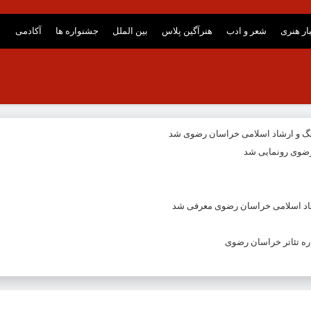
ار هنری
شعر و ادب
هنرآگین پلاس
بین الملل
جشنواره ها
آکادمی
نگ و ارشاد اسلامی خراسان رضوی شد
ضوی رونمایی شد
شاد اسلامی خراسان رضوی معرفی شد
ه تئاتر خراسان رضوی