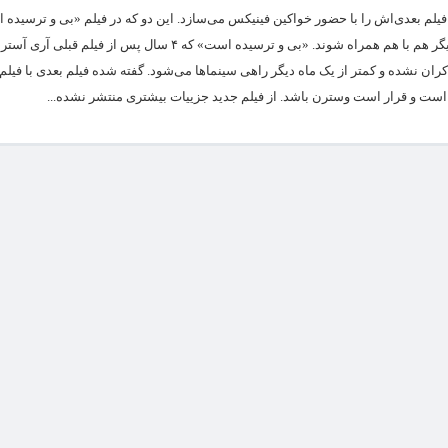
یلم بعدی‌اش را با حضور خواکین فینیکس می‌سازد. این دو که در فیلم «بی و ترسیده 
همکاری کرده بودند، قصد دارند در یک فیلم دیگر هم با هم همراه شوند. «بی و ترسیده است» که ۴ سال پس
ان نشده و کمتر از یک ماه دیگر راهی سینماها می‌شود. گفته شده فیلم بعدی با فیلم‌
وت است و قرار است وسترن باشد. از فیلم جدید جزییات بیشتری منتشر نشده...