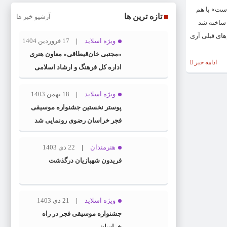
است» با هم
تازه ترین ها
آرشیو خبر ها
 از فیلم قبلی آری آستر ساخته شد
های قبلی آری
ویژه اسلاید
17 فروردین 1404
«مجتبی خان‌قیطاقی» معاون هنری
ادامه خبر
اداره کل فرهنگ و ارشاد اسلامی
خراسان رضوی شد
ویژه اسلاید
18 بهمن 1403
پوستر نخستین جشنواره موسیقی
فجر خراسان رضوی رونمایی شد
هنرمندان
22 دی 1403
فریدون شهبازیان درگذشت
ویژه اسلاید
21 دی 1403
جشنواره موسیقی فجر در راه
خراسان