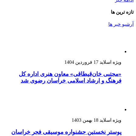
تازه ترین ها
آرشیو خبر ها
ویژه اسلاید
17 فروردین 1404
«مجتبی خان‌قیطاقی» معاون هنری اداره کل
فرهنگ و ارشاد اسلامی خراسان رضوی شد
ویژه اسلاید
18 بهمن 1403
پوستر نخستین جشنواره موسیقی فجر خراسان