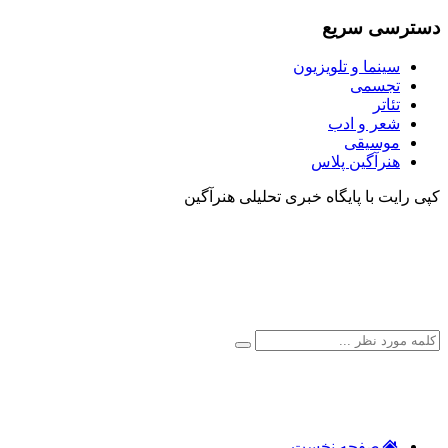
دسترسی سریع
سینما و تلویزیون
تجسمی
تئاتر
شعر و ادب
موسیقی
هنرآگین پلاس
کپی رایت با پایگاه خبری تحلیلی هنرآگین
صفحه نخست