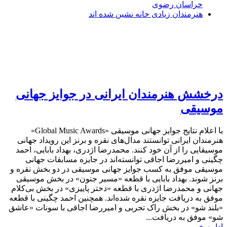
خراسان رضوی
هنرمندان زیادی خانه نشین شده اند
درخشش هنرمندان ایرانی در جوایز جهانی
موسیقی
با اعلام نتایج جوایز جهانی موسیقی «Global Music Awards»
هنرمندان ایرانی توانستند مدال‎‌های نقره و برنز این رویداد جهانی
موسیقایی را از آن خود کنند. محمدرضا اژدری، بهداد بابایی، احمد
چگینی و امیررضا اجاقی توانسته‌اند در جایزه مسابقات جهانی
موسیقی موفق به کسب جوایز جهانی موسیقی در دو بخش نقره و
برنز شوند. بهداد بابایی با قطعه «مسیر جنون» در بخش موسیقی
جهانی و محمدرضا اژدری با قطعه «دختر پاییزی» در بخش بی‌کلام
موفق به دریافت جایزه نقره شده‌اند. همچنین احمد چگینی با قطعه
«بلند شو» در بخش راک تجربی و امیررضا اجاقی با سونات «عاشق
شو» موفق به دریافت...
ادامه خبر