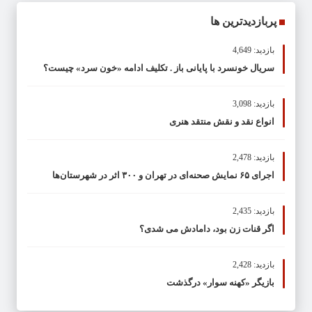
پربازدیدترین ها
بازدید: 4,649
سریال خونسرد با پایانی باز . تکلیف ادامه «خون سرد» چیست؟
بازدید: 3,098
انواع نقد و نقش منتقد هنری
بازدید: 2,478
اجرای ۶۵ نمایش صحنه‌ای در تهران و ۳۰۰ اثر در شهرستان‌ها
بازدید: 2,435
اگر قنات زن بود، دامادش می شدی؟
بازدید: 2,428
بازیگر «کهنه سوار» درگذشت