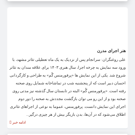
هنر اجرای مدرن
علی روغنگران: سرانجام پس از نزدیک به یک ماه تعطیلی تئاتر مشهد، با
ورود سه نمایش به چرخه اجرا، سال هنری ۱۴۰۳ برای علاقه مندان به تئاتر
شروع شد. یکی از این نمایش ها «پرفورمنس گُم» به طراحی و کارگردانی
احسان دبیر است که از پنجشنبه شب در تماشاخانه شمایل روی صحنه
رفته است. «پرفورمنس گُم» البته در تابستان سال گذشته نیز مدتی روی
صحنه بود و از این رو می توان بازگشت مجددش به صحنه را دور دوم
اجرای این نمایش دانست. پرفورمنس، عموما به نوعی از اجراهای تئاتری
اطلاق می‌شود که در آن‌ها، بدن بازیگر بیش از هر چیزی درگیر...
ادامه خبر