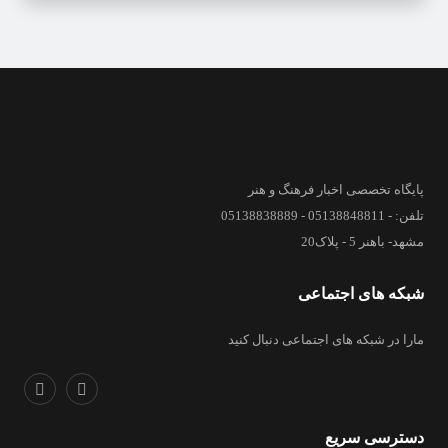
پایگاه تخصصی اخبار فرهنگ و هنر
تلفن: - 05138848811 - 05138838889
مشهد- باهنر 5 - پلاک20
شبکه های اجتماعی
مارا در شبکه های اجتماعی دنبال کنید
دسترسی سریع