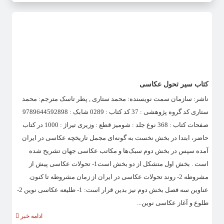
کتاب سیر تحول عکاسی
ناشر: سازمان سمت نویسنده: محمد ستاری , پطر تاسک مترجم: محمد
ستاری کد گروه پژوهشی : 37 کد کتاب : 0289 شابک : 9789644592898
صفحات کتاب : 368 نوع جلد : شومیز قطع : وزیری تیراژ : 1000 در کتاب
حاضر، ابتدا در بخش نخست به گونه‌ای مجمل تاریخچه عکاسی در ایران
آمده سپس در بخش دوم سبک‌ها و مکاتب عکاسی جهان تشریح شده
است . بخش اول متشکل از دو بخش است1- تحولات عکاسی پیش از
مشروطه 2- روند تحولات عکاسی در ایران از زمان مشروطه تا کنون.
عناوین سه فصل بخش دوم نیز بدین قرار است: 1- طلیعه عکاسی نوین 2-
طلوع و آغاز عکاسی نوین...
ادامه خبر