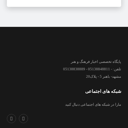
پایگاه تخصصی اخبار فرهنگ و هنر
تلفن: - 05138848811 - 05138838889
مشهد- باهنر 5 - پلاک20
شبکه های اجتماعی
مارا در شبکه های اجتماعی دنبال کنید