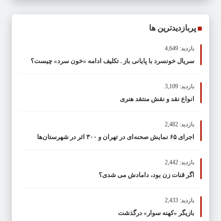
پربازدیدترین ها
بازدید: 4,649
سریال خونسرد با پایانی باز . تکلیف ادامه «خون سرد» چیست؟
بازدید: 3,109
انواع نقد و نقش منتقد هنری
بازدید: 2,482
اجرای ۶۵ نمایش صحنه‌ای در تهران و ۳۰۰ اثر در شهرستان‌ها
بازدید: 2,442
اگر قنات زن بود، دامادش می شدی؟
بازدید: 2,433
بازیگر «کهنه سوار» درگذشت