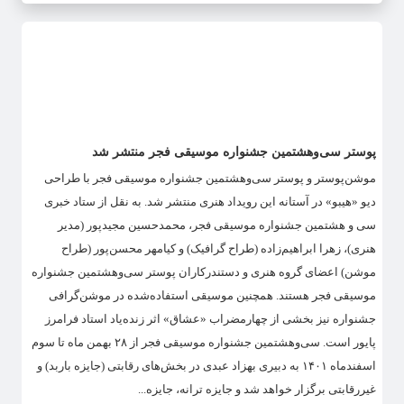
پوستر سی‌وهشتمین جشنواره موسیقی فجر منتشر شد
موشن‌پوستر و پوستر سی‌وهشتمین جشنواره موسیقی فجر با طراحی
دیو «هیبو» در آستانه این رویداد هنری منتشر شد. به نقل از ستاد خبری
سی و هشتمین جشنواره موسیقی فجر، محمدحسین مجیدپور (مدیر
هنری)، زهرا ابراهیم‌زاده (طراح گرافیک) و کیامهر محسن‌پور (طراح
موشن) اعضای گروه هنری و دستندرکاران پوستر سی‌وهشتمین جشنواره
موسیقی فجر هستند. همچنین موسیقی استفاده‌شده در موشن‌گرافی
جشنواره نیز بخشی از چهارمضراب «عشاق» اثر زنده‌یاد استاد فرامرز
پایور است. سی‌وهشتمین جشنواره موسیقی فجر از ۲۸ بهمن ماه تا سوم
اسفندماه ۱۴۰۱ به دبیری بهزاد عبدی در بخش‌های رقابتی (جایزه باربد) و
غیررقابتی برگزار خواهد شد و جایزه ترانه، جایزه...