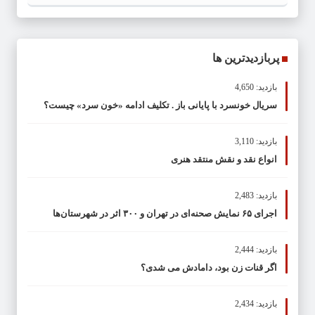
پربازدیدترین ها
بازدید: 4,650
سریال خونسرد با پایانی باز . تکلیف ادامه «خون سرد» چیست؟
بازدید: 3,110
انواع نقد و نقش منتقد هنری
بازدید: 2,483
اجرای ۶۵ نمایش صحنه‌ای در تهران و ۳۰۰ اثر در شهرستان‌ها
بازدید: 2,444
اگر قنات زن بود، دامادش می شدی؟
بازدید: 2,434