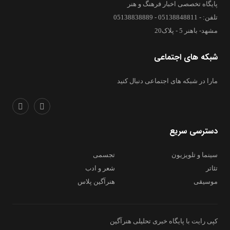
پایگاه تخصصی اخبار فرهنگ و هنر
تلفن: - 05138848811 - 05138838889
مشهد- باهنر 5 - پلاک20
شبکه های اجتماعی
مارا در شبکه های اجتماعی دنبال کنید
دسترسی سریع
سینما و تلویزیون
تجسمی
تئاتر
شعر و ادب
موسیقی
هنرآگین پلاس
کپی رایت با پایگاه خبری تحلیلی هنرآگین