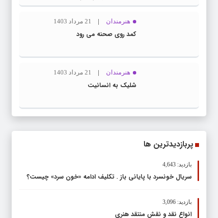
هنرمندان
21 مرداد 1403
کمد روی صحنه می رود
هنرمندان
21 مرداد 1403
شلیک به انسانیت
پربازدیدترین ها
بازدید: 4,643
سریال خونسرد با پایانی باز . تکلیف ادامه «خون سرد» چیست؟
بازدید: 3,096
انواع نقد و نقش منتقد هنری