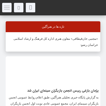
تازه ها در هنرآگین
«مجتبی خان‌قیطاقی» معاون هنری اداره کل فرهنگ و ارشاد اسلامی
خراسان رضوی شد
پژمان بازغی رییس انجمن بازیگران سینمای ایران شد
به گزارش پایگاه خبری تحلیلی هنرآگین، طبق اعلام روابط عمومی انجمن
بازیگران سینمای ایران، مجمع عمومی عادی نوبت اول انجمن بازیگران