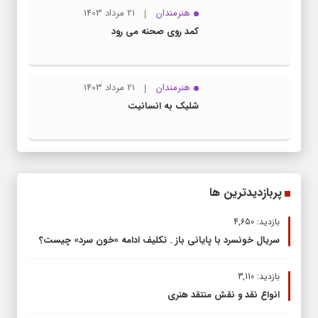
هنرمندان
21 مرداد 1403
کمد روی صحنه می رود
هنرمندان
21 مرداد 1403
شلیک به انسانیت
پربازدیدترین ها
بازدید: 4,650
سریال خونسرد با پایانی باز . تکلیف ادامه «خون سرد» چیست؟
بازدید: 3,110
انواع نقد و نقش منتقد هنری