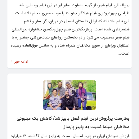
بین‌المللی فیلم فجر، از گریم متفاوت صابر ابر در این فیلم رونمایی شد.
طراحی چهره‌پردازی فیلم «یادگار جنوب» را مونا جعفری انجام داده است.
این فیلم عاشقانه که اوایل تابستان امسال در تهران، گرمسار و قشم
فیلمبرداری شده است، پربازیگرترین فیلم چهل‌ویکمین جشنواره بین‌المللی
فیلم فجر محسوب می‌شود و در نخستین روزهای بلیت‌فروشی جشنواره با
استقبال ویژه‌ای از سوی مخاطبان همراه شده و به سانس فوق‌العاده رسیده
است....
ادامه خبر
بخارست پرفروش‌ترین فیلم فصل پاییز شد/ کاهش یک میلیونی
مخاطبان سینما نسبت به پاییز پارسال
فروش سینمای ایران در پاییز امسال نسبت به پاییز سال گذشته، 12 میلیارد