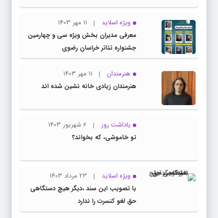
ویژه اسلاید
11 مهر 1403
معرفی مدیران بخش ویژه سی و چهارمین
جشنواره تئاتر خراسان رضوی
هنرمندان
11 مهر 1403
هنرمندان زیادی خانه نشین شده اند
یاداشت روز
6 شهریور 1403
تو خاموشی، که بخواند؟
ویژه اسلاید
23 مرداد 1403
با تصویب این سند ،دیگر هیچ دستگاهی
حق لغو کنسرت را ندارد