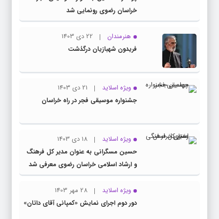
خراسان رضوی رونمایی شد
هنرمندان
22 دی 1403
فریدون شهبازیان درگذشت
ویژه اسلاید
21 دی 1403
جشنواره موسیقی فجر در راه خراسان
ویژه اسلاید
18 دی 1403
حسین مسگرانی به عنوان مدیر کل فرهنگ
و ارشاد اسلامی خراسان رضوی معرفی شد
ویژه اسلاید
28 مهر 1403
دور دوم اجرای نمایش «کمپانی آقای داتان»