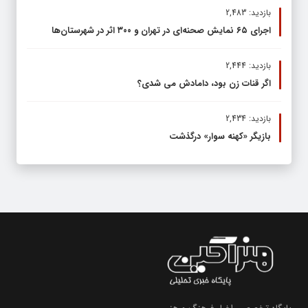
بازدید: 2,483
اجرای ۶۵ نمایش صحنه‌ای در تهران و ۳۰۰ اثر در شهرستان‌ها
بازدید: 2,444
اگر قنات زن بود، دامادش می شدی؟
بازدید: 2,434
بازیگر «کهنه سوار» درگذشت