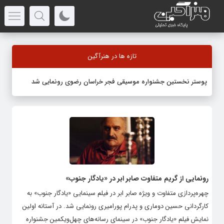
تازه ها در هنرآگین
پوستر نخستین جشنواره موسیقی فجر خراسان رضوی رونمایی شد
رونمایی از گریم متفاوت صابر ابر در «یادگار جنوب»
چهره‌پردازی متفاوت و ویژه صابر ابر در فیلم سینمایی «یادگار جنوب» به
کارگردانی حسین دوماری و پدرام پورامیری رونمایی شد. در آستانه اولین
نمایش فیلم «یادگار جنوب» در سینمای رسانه‌های چهل‌ویکمین جشنواره