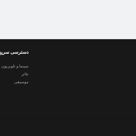
دسترسی سریع
سینما و تلویزیون
تئاتر
موسیقی