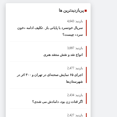
پربازدیدترین ها
بازدید: 4,643
سریال خونسرد با پایانی باز . تکلیف ادامه «خون
سرد» چیست؟
بازدید: 3,097
انواع نقد و نقش منتقد هنری
بازدید: 2,477
اجرای ۶۵ نمایش صحنه‌ای در تهران و ۳۰۰ اثر در
شهرستان‌ها
بازدید: 2,434
اگر قنات زن بود، دامادش می شدی؟
بازدید: 2,427