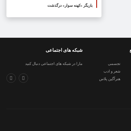
بازیگر «کهنه سوار» درگذشت
شبکه های اجتماعی
تجسمی
مارا در شبکه های اجتماعی دنبال کنید
شعر و ادب
هنرآگین پلاس