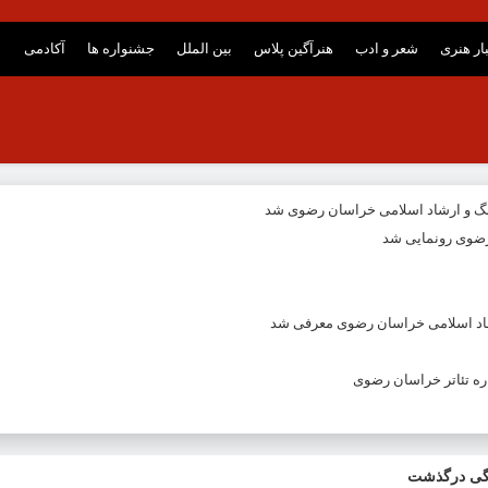
ار هنری
شعر و ادب
هنرآگین پلاس
بین الملل
جشنواره ها
آکادمی
نگ و ارشاد اسلامی خراسان رضوی شد
ضوی رونمایی شد
شاد اسلامی خراسان رضوی معرفی شد
ه تئاتر خراسان رضوی