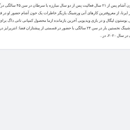
آنی ورشینگ بازیگر آمریکایی خاطرات یک خون آشام پس از ۲۱ سال فعال
ز ایرنا، از معروفترین کارهای آنی ورشینگ بازیگر خاطرات یک خون آشام حضور او در 
نین در سریال بوستون لیگال و در بازی ویدیویی آخرین بازمانده ازما محصول کمپانی ناتی داگ بر
۲۰، در...