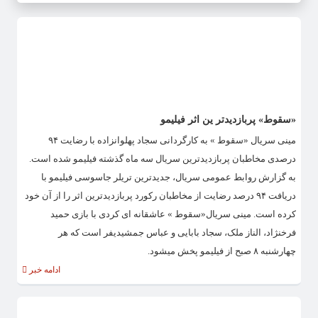
«سقوط» پربازدیدتر ین اثر فیلیمو
مینی سریال «سقوط » به کارگردانی سجاد پهلوانزاده با رضایت ۹۴
درصدی مخاطبان پربازدیدترین سریال سه ماه گذشته فیلیمو شده است.
به گزارش روابط عمومی سریال، جدیدترین تریلر جاسوسی فیلیمو با
دریافت ۹۴ درصد رضایت از مخاطبان رکورد پربازدیدترین اثر را از آن خود
کرده است. مینی سریال«سقوط » عاشقانه ای کردی با بازی حمید
فرخنژاد، الناز ملک، سجاد بابایی و عباس جمشیدیفر است که هر
چهارشنبه ۸ صبح از فیلیمو پخش میشود.
ادامه خبر