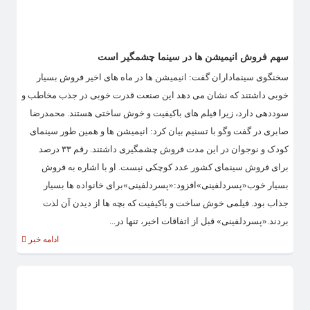
سهم فروش انیمیشن ها در سینما چشمگیر است
سخنگوی سینماداران گفت: انیمیشن ها در ماه های اخیر فروش بسیار
خوبی داشتند که نشان می دهد این صنعت قدرت خوبی در جذب مخاطب و
سوددهی دارد، زیرا فیلم های باکیفیت و خوش ساختی هستند. محمدرضا
صابری در گفت وگو با تسنیم بیان کرد: انیمیشن ها و همین طور سینمای
کودک و نوجوان در این مدت فروش چشمگیری داشتند. رقم ۳۳ درصد
برای فروش سینمای کشور عدد کوچکی نیست. او با اشاره به فروش
بسیار خوب«پسردلفینی»افزود:«پسردلفینی»برای خانواده ها بسیار
جذاب بود. فیلمی خوش ساخت و باکیفیت که بچه ها از دیدن آن لذت
بردند.«پسردلفینی» قبل از اتفاقات اخیر، تنها در...
ادامه خبر