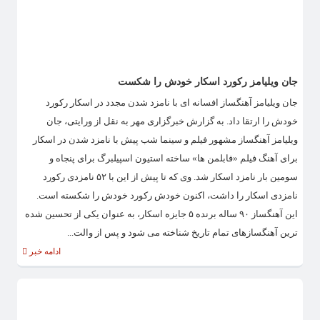
جان ویلیامز رکورد اسکار خودش را شکست
جان ویلیامز آهنگساز افسانه ای با نامزد شدن مجدد در اسکار رکورد
خودش را ارتقا داد. به گزارش خبرگزاری مهر به نقل از ورایتی، جان
ویلیامز آهنگساز مشهور فیلم و سینما شب پیش با نامزد شدن در اسکار
برای آهنگ فیلم «فابلمن ها» ساخته استیون اسپیلبرگ برای پنجاه و
سومین بار نامزد اسکار شد. وی که تا پیش از این با ۵۲ نامزدی رکورد
نامزدی اسکار را داشت، اکنون خودش رکورد خودش را شکسته است.
این آهنگساز ۹۰ ساله برنده ۵ جایزه اسکار، به عنوان یکی از تحسین شده
ترین آهنگسازهای تمام تاریخ شناخته می شود و پس از والت...
ادامه خبر