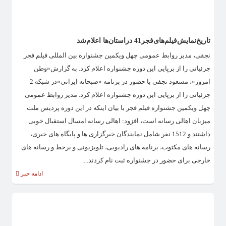
تاریخ‌نمایش‌فیلم‌های‌فجر‌41 در‌استان‌ها‌ اعلام‌شد
نجفی، مدیر روابط عمومی چهل ویکمین جشنواره بین المللی فیلم فجر
جزئیاتی را از برپایی این دوره جشنواره اعلام کرد. به گزارش«وطن
امروز»، مسعود نجفی با حضور در برنامه «صبحانه ایرانی»در شبکه 2
جزئیاتی را از برپایی این دوره جشنواره اعلام کرد. مدیر روابط عمومی
چهل ویکمین جشنواره فیلم فجر با بیان اینکه در این دوره پردیس ملت
میزبان اهالی رسانه است، افزود: اهالی رسانه امسال استقبال خوبی
داشتند و 1512 نفر شامل نمایندگان خبرگزاری ها و پایگاه های خبری،
رسانه های مکتوب، برنامه های رادیویی، تلویزیونی و برخط و رسانه های
خارجی برای حضور در جشنواره ثبت نام کردند....
ادامه خبر