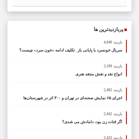
پربازدیدترین ها
بازدید: 4,649
سریال خونسرد با پایانی باز . تکلیف ادامه «خون سرد» چیست؟
بازدید: 3,109
انواع نقد و نقش منتقد هنری
بازدید: 2,482
اجرای ۶۵ نمایش صحنه‌ای در تهران و ۳۰۰ اثر در شهرستان‌ها
بازدید: 2,442
اگر قنات زن بود، دامادش می شدی؟
بازدید: 2,433