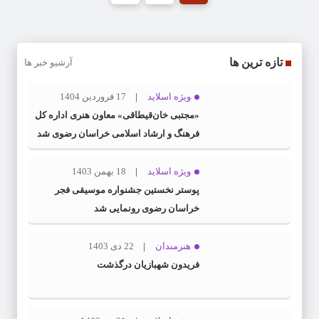
تازه ترین ها
آرشیو خبر ها
ویژه اسلاید
17 فروردین 1404
«مجتبی خان‌قیطاقی» معاون هنری اداره کل
فرهنگ و ارشاد اسلامی خراسان رضوی شد
ویژه اسلاید
18 بهمن 1403
پوستر نخستین جشنواره موسیقی فجر
خراسان رضوی رونمایی شد
هنرمندان
22 دی 1403
فریدون شهبازیان درگذشت