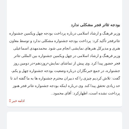
بودجه تئاتر فجر مشکلی ندارد
وزیر فرهنگ و ارشاد اسلامی درباره پرداخت بودجه چهل ویکمین جشنواره
تئاترفجر تأکید کرد: پرداخت بودجه جشنواره مشکلی ندارد و توسط معاون
هنری و مدیرکل هنرهای نمایشی انجام می شود. محمدمهدی اسماعیلی
وزیر فرهنگ و ارشاد اسلامی در چهل ویکمین جشنواره بین المللی تئاتر
فجر حضور پیدا کرد. وی پیش از تماشای نمایش«روزدهم»در دومین روز
جشنواره، در جمع خبرنگاران درباره وضعیت بودجه جشنواره چهل و یکم،
گفت: تلاش کردیم چیزی را که دبیران محترم جشنواره ها به ما گفته اند تا
حد زیادی تحقق پیدا کند. وی درباره اینکه بودجه جشنواره تئاتر فجر هنوز
پرداخت نشده است، اظهارکرد: آقای محمود...
ادامه خبر