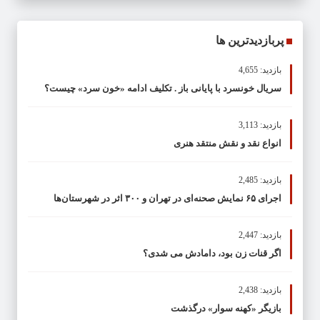
پربازدیدترین ها
بازدید: 4,655
سریال خونسرد با پایانی باز . تکلیف ادامه «خون سرد» چیست؟
بازدید: 3,113
انواع نقد و نقش منتقد هنری
بازدید: 2,485
اجرای ۶۵ نمایش صحنه‌ای در تهران و ۳۰۰ اثر در شهرستان‌ها
بازدید: 2,447
اگر قنات زن بود، دامادش می شدی؟
بازدید: 2,438
بازیگر «کهنه سوار» درگذشت