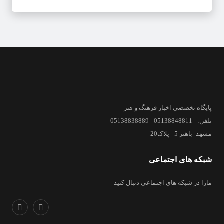
پایگاه تخصصی اخبار فرهنگ و هنر
تلفن: - 05138848811 - 05138838889
مشهد- باهنر 5 - پلاک20
شبکه های اجتماعی
مارا در شبکه های اجتماعی دنبال کنید