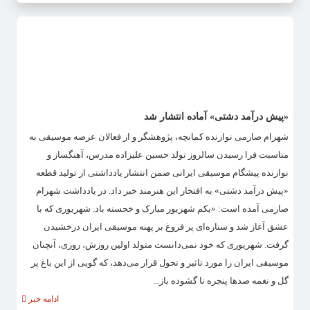
«پیش درآمد دشتی» آماده انتشار شد
شهرام صارمی نوازنده کمانچه، پژوهشگر و از فعالان عرصه موسیقی به
مناسبت فرا رسیدن سالروز تولد حسین علیزاده مدرس، آهنگساز و
نوازنده پیشگام موسیقی ایرانی ضمن انتشار یادداشتی از تولید قطعه
«پیش درآمد دشتی» به افتخار این هنرمند خبر داد. در یادداشت شهرام
صارمی آمده است: «یکم شهریور مبارک و خجسته باد. شهریوری که با
عشق آغاز شد و ستاره‌ای پر فروغ بر پهنه موسیقی ایران درخشیدن
گرفت. شهریوری که خود نمی‌دانست متولد اولین روزش، روزی، آنچنان
موسیقی ایران را مورد تاثیر و تحول قرار می‌دهد، که گویی از این باغ پر
گل و نغمه صدها پنجره نا گشوده باز...
ادامه خبر