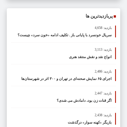
پربازدیدترین ها
بازدید: 4,658
سریال خونسرد با پایانی باز . تکلیف ادامه «خون سرد» چیست؟
بازدید: 3,113
انواع نقد و نقش منتقد هنری
بازدید: 2,486
اجرای ۶۵ نمایش صحنه‌ای در تهران و ۳۰۰ اثر در شهرستان‌ها
بازدید: 2,447
اگر قنات زن بود، دامادش می شدی؟
بازدید: 2,438
بازیگر «کهنه سوار» درگذشت