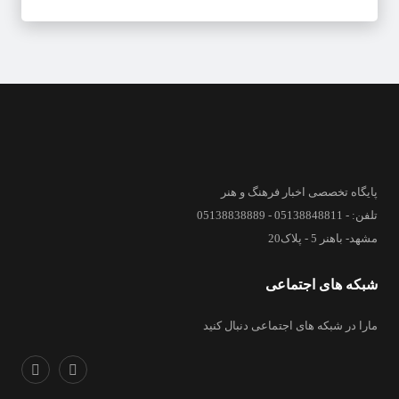
پایگاه تخصصی اخبار فرهنگ و هنر
تلفن: - 05138848811 - 05138838889
مشهد- باهنر 5 - پلاک20
شبکه های اجتماعی
مارا در شبکه های اجتماعی دنبال کنید