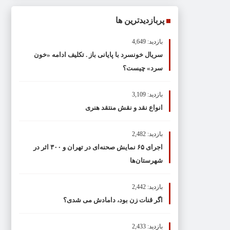
پربازدیدترین ها
بازدید: 4,649
سریال خونسرد با پایانی باز . تکلیف ادامه «خون
سرد» چیست؟
بازدید: 3,109
انواع نقد و نقش منتقد هنری
بازدید: 2,482
اجرای ۶۵ نمایش صحنه‌ای در تهران و ۳۰۰ اثر در
شهرستان‌ها
بازدید: 2,442
اگر قنات زن بود، دامادش می شدی؟
بازدید: 2,433