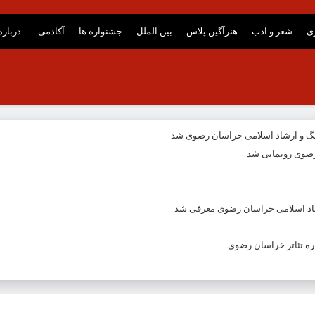
ری
شعر و ادب
هنرآگین پلاس
بین الملل
جشنواره ها
آکادمی
درباره
نگ و ارشاد اسلامی خراسان رضوی شد
ضوی رونمایی شد
شاد اسلامی خراسان رضوی معرفی شد
ه تئاتر خراسان رضوی