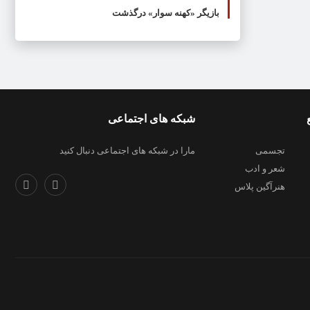
بازیگر «کهنه سوار» درگذشت
شبکه های اجتماعی
تجسمی
مارا در شبکه های اجتماعی دنبال کنید
شعر و ادب
هنرآگین پلاس