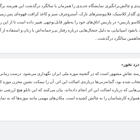
دیدی و چالش‌برانگیزی نمایشگاه جدیدی را همزمان با سالگرد درگذشت این هنرمند برگزا
اری گلدار کلاسیک، فلایپوسترهای نازک، آستروچرف سبز و کاغذ کرافت قهوه‌ای پس زمی
کاسو پاریس» در پاریس اتاق‌های خود را به‌طور قابل‌توجهی تغییر داده است تا از این 
بانفوذ اسپانیایی به دلیل جنجال‌هایی درباره رفتار بی‌رحمانه‌اش با زنان و استفاده از آ
پنجاهمین سالگرد درگذشت...
 درد نخور»
مند نقاشِ مشهور است که در گنجینه موزه ملی ایران نگهداری می‌شود. درست زمانی ک
خاب شده بود، گمانه‌زنی‌ها درباره‌ی اصالت این اثر، آن را نیمکت نشینِ مخزن موزه ک
یی که درباره اصالت این اثر انجام داده‌اند، بیان می‌کنند که این تابلو هیچ ارزشی ند
واره کارشناسان را به چالش کشیده است. مکان‌های مهمی مانند موزه‌ها که به نمای