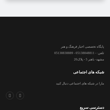
پایگاه تخصصی اخبار فرهنگ و هنر
تلفن: - 05138848811 - 05138838889
مشهد- باهنر 5 - پلاک20
شبکه های اجتماعی
مارا در شبکه های اجتماعی دنبال کنید
دسترسی سریع