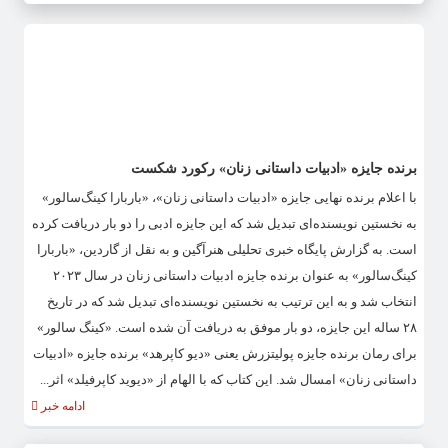
برنده جایزه «ادبیات داستانی زنان» رکورد شکست
با اعلام برنده نهایی جایزه «ادبیات داستانی زنان»، «باربارا کینگ‌سالور»
به نخستین نویسنده‌ای تبدیل شد که این جایزه ادبی را دو بار دریافت کرده
است. به گزارش پایگاه خبری تحلیلی هنرآگین و به نقل از گاردین، «باربارا
کینگ‌سالور» به عنوان برنده جایزه ادبیات داستانی زنان در سال ۲۰۲۳
انتخاب شد و به این ترتیب به نخستین نویسنده‌ای تبدیل شد که در تاریخ
۲۸ ساله این جایزه، دو بار موفق به دریافت آن شده است. «کینگ سالور»
برای رمان برنده جایزه پولیتزرش یعنی «دیو کاپرهد» برنده جایزه «ادبیات
داستانی زنان» امسال شد. این کتاب که با الهام از «دیوید کاپرفیلد» اثر...
ادامه خبر