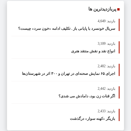
پربازدیدترین ها
بازدید: 4,649
سریال خونسرد با پایانی باز . تکلیف ادامه «خون سرد» چیست؟
بازدید: 3,109
انواع نقد و نقش منتقد هنری
بازدید: 2,482
اجرای ۶۵ نمایش صحنه‌ای در تهران و ۳۰۰ اثر در شهرستان‌ها
بازدید: 2,442
اگر قنات زن بود، دامادش می شدی؟
بازدید: 2,433
بازیگر «کهنه سوار» درگذشت