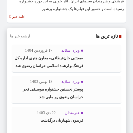
فرهنگی و هنرمندان سینمای ایران، آثار خوبی به این دوره جشنواره
رسیده است و حضور این فیلم‌ها یک جشنواره پرشور...
ادامه خبر
تازه ترین ها
آرشیو خبر ها
ویژه اسلاید
17 فروردین 1404
«مجتبی خان‌قیطاقی» معاون هنری اداره کل
فرهنگ و ارشاد اسلامی خراسان رضوی شد
ویژه اسلاید
18 بهمن 1403
پوستر نخستین جشنواره موسیقی فجر
خراسان رضوی رونمایی شد
هنرمندان
22 دی 1403
فریدون شهبازیان درگذشت