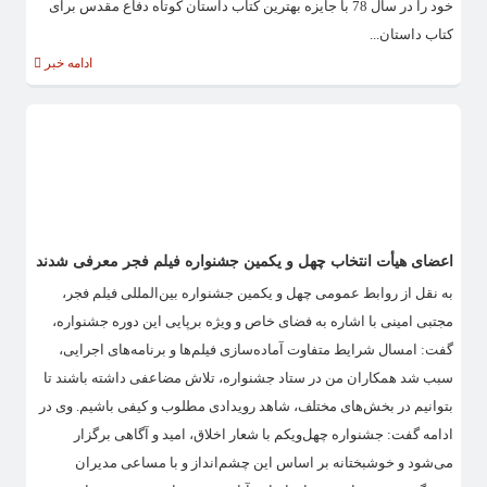
خود را در سال 78 با جایزه بهترین کتاب داستان کوتاه دفاع مقدس برای
کتاب داستان...
ادامه خبر
اعضای هیأت انتخاب چهل و یکمین جشنواره فیلم فجر معرفی شدند
به نقل از روابط عمومی چهل و یکمین جشنواره بین‌المللی فیلم فجر،
مجتبی امینی با اشاره به فضای خاص و ویژه برپایی این دوره جشنواره،
گفت: امسال شرایط متفاوت آماده‌سازی فیلم‌ها و برنامه‌های اجرایی،
سبب شد همکاران من در ستاد جشنواره، تلاش مضاعفی داشته باشند تا
بتوانیم در بخش‌های مختلف، شاهد رویدادی مطلوب و کیفی باشیم. وی در
ادامه گفت: جشنواره چهل‌ویکم با شعار اخلاق، امید و آگاهی برگزار
می‌شود و خوشبختانه بر اساس این چشم‌انداز و با مساعی مدیران