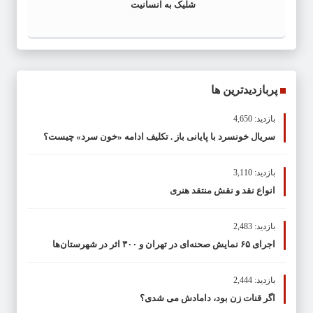
شلیک به انسانیت
پربازدیدترین ها
بازدید: 4,650
سریال خونسرد با پایانی باز . تکلیف ادامه «خون سرد» چیست؟
بازدید: 3,110
انواع نقد و نقش منتقد هنری
بازدید: 2,483
اجرای ۶۵ نمایش صحنه‌ای در تهران و ۳۰۰ اثر در شهرستان‌ها
بازدید: 2,444
اگر قنات زن بود، دامادش می شدی؟