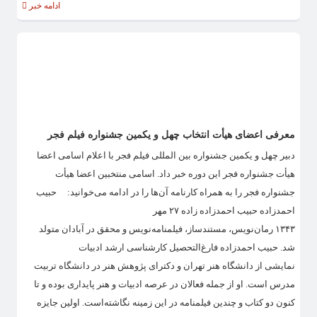
ادامه خبر
معرفی اعضای هیأت انتخاب چهل و یکمین جشنواره فیلم فجر
دبیر چهل و یکمین جشنواره بین المللی فیلم فجر با اعلام اسامی اعضا
هیأت جشنواره فجر این دوره خبر داد. اسامی منتخبین اعضا هیأت
جشنواره فجر را به همراه کارنامه آن‌ها را در ادامه می‌خوانید: حبیب
احمدزاده حبیب احمدزاده زاده ۲۷ مهر
۱۳۴۳ رمان‌نویس، مستندساز، فیلمنامه‌نویس و محقق در آبادان متولد
شد. حبیب احمدزاده فارغ‌التحصیل کارشناسی ارشد ادبیات
نمایشی از دانشگاه هنر تهران و دکترای پژوهش هنر در دانشگاه تربیت
مدرس است. او از جمله فعالان در عرصه ادبیات و هنر پایداری بوده و تا
کنون دو کتاب و چندین فیلمنامه در این زمینه نگاشته‌است. اولین جایزه