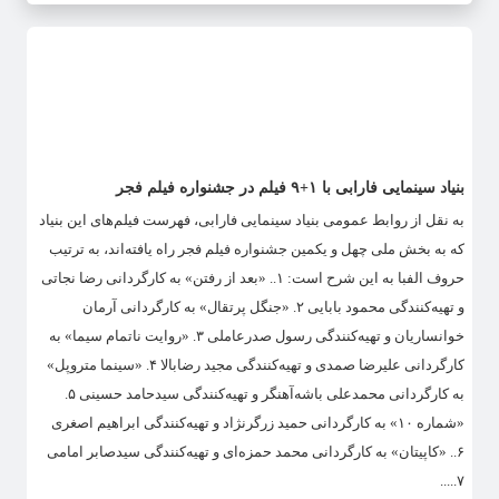
بنیاد سینمایی فارابی با ۱+۹ فیلم در جشنواره فیلم فجر
به نقل از روابط عمومی بنیاد سینمایی فارابی، فهرست فیلم‌های این بنیاد
که به بخش ملی چهل و یکمین جشنواره فیلم فجر راه یافته‌اند، به ترتیب
حروف الفبا به این شرح است: ۱.. «بعد از رفتن» به کارگردانی رضا نجاتی
و تهیه‌کنندگی محمود بابایی ۲. «جنگل پرتقال» به کارگردانی آرمان
خوانساریان و تهیه‌کنندگی رسول صدرعاملی ۳. «روایت ناتمام سیما» به
کارگردانی علیرضا صمدی و تهیه‌کنندگی مجید رضابالا ۴. «سینما متروپل»
به کارگردانی محمدعلی باشه‌آهنگر و تهیه‌کنندگی سیدحامد حسینی ۵.
«شماره ۱۰» به کارگردانی حمید زرگرنژاد و تهیه‌کنندگی ابراهیم اصغری
۶.. «کاپیتان» به کارگردانی محمد حمزه‌ای و تهیه‌کنندگی سیدصابر امامی
۷.....