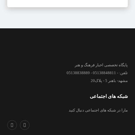
پایگاه تخصصی اخبار فرهنگ و هنر
تلفن: - 05138848811 - 05138838889
مشهد- باهنر 5 - پلاک20
شبکه های اجتماعی
مارا در شبکه های اجتماعی دنبال کنید