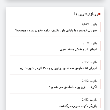
پربازدیدترین ها
بازدید: 4,649
سریال خونسرد با پایانی باز . تکلیف ادامه «خون سرد» چیست؟
بازدید: 3,109
انواع نقد و نقش منتقد هنری
بازدید: 2,482
اجرای ۶۵ نمایش صحنه‌ای در تهران و ۳۰۰ اثر در شهرستان‌ها
بازدید: 2,442
اگر قنات زن بود، دامادش می شدی؟
بازدید: 2,433
بازیگر «کهنه سوار» درگذشت