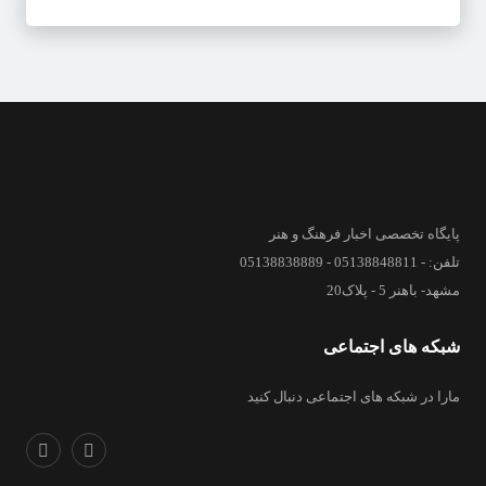
پایگاه تخصصی اخبار فرهنگ و هنر
تلفن: - 05138848811 - 05138838889
مشهد- باهنر 5 - پلاک20
شبکه های اجتماعی
مارا در شبکه های اجتماعی دنبال کنید