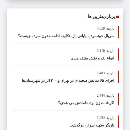
پربازدیدترین ها
بازدید: 4,650
سریال خونسرد با پایانی باز . تکلیف ادامه «خون سرد» چیست؟
بازدید: 3,110
انواع نقد و نقش منتقد هنری
بازدید: 2,483
اجرای ۶۵ نمایش صحنه‌ای در تهران و ۳۰۰ اثر در شهرستان‌ها
بازدید: 2,444
اگر قنات زن بود، دامادش می شدی؟
بازدید: 2,434
بازیگر «کهنه سوار» درگذشت