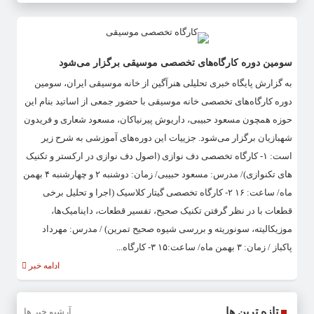
سومین دوره کارگاه‌های تخصصی موسیقی برگزار می‌شود
به گزارش پایگاه خبری تحلیلی هنرآگین از خانه موسیقی ایران، سومین
دوره کارگاه‌های تخصصی خانه موسیقی با حضور جمعی از اساتید بنام این
حوزه همچون مسعود حبیبی، داریوش پیرنیاکان، مسعود شعاری و فریدون
شهبازیان برگزار می‌شود. جزییات این دوره‌های آموزشی به شرح زیر
است: ۱- کارگاه تخصصی دف نوازی (اصول دف نوازی در ارکستر و تکنیک
های تکنوازی)/ مدرس: مسعود حبیبی/ زمان: دوشنبه ۲ و چهارشنبه ۴ بهمن
ماه/ ساعت: ۱۶ ۲- کارگاه تخصصی گیتار کلاسیک (اجرا و تحلیل برخی
قطعات با در نظر گرفتن تکنیک صحیح، تفسیر قطعات، داینامیک‌ها،
موزیکالیته، سونوریته و بررسی شیوه صحیح تمرین) / مدرس: مهرداد
پاکباز / زمان: ۳ بهمن ماه/ ساعت:۱۵ ۳- کارگاه...
ادامه خبر
تازه ترین ها
آرشیو خبر ها