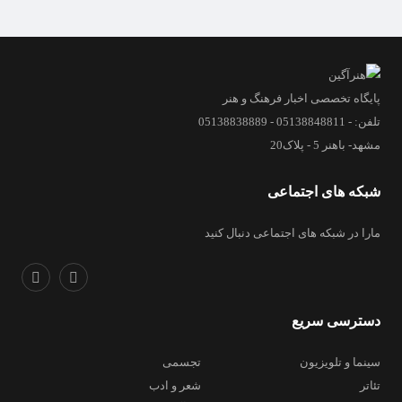
پایگاه تخصصی اخبار فرهنگ و هنر
تلفن: - 05138848811 - 05138838889
مشهد- باهنر 5 - پلاک20
شبکه های اجتماعی
مارا در شبکه های اجتماعی دنبال کنید
دسترسی سریع
سینما و تلویزیون
تجسمی
تئاتر
شعر و ادب