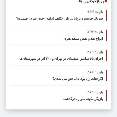
پربازدیدترین ها
بازدید: 4,646
سریال خونسرد با پایانی باز . تکلیف ادامه «خون سرد» چیست؟
بازدید: 3,098
انواع نقد و نقش منتقد هنری
بازدید: 2,478
اجرای ۶۵ نمایش صحنه‌ای در تهران و ۳۰۰ اثر در شهرستان‌ها
بازدید: 2,435
اگر قنات زن بود، دامادش می شدی؟
بازدید: 2,428
بازیگر «کهنه سوار» درگذشت