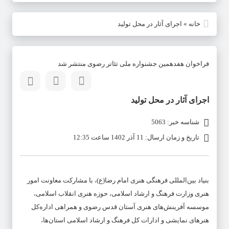
خانه
»
اجرای آثار در محل تولید
فراخوان هفدهمین جشنواره ملی تئاتر رضوی منتشر شد
اجرای آثار در محل تولید
شناسه خبر: 5063
تاریخ و زمان ارسال: 11 آذر 1402 ساعت 12:35
بنیاد بین‌المللی فرهنگی هنری امام رضا(ع)، با مشارکت معاونت امور
هنری وزارت فرهنگ و ارشاد اسلامی، حوزه هنری انقلاب اسلامی،
موسسه آفرینش‌های هنری آستان قدس رضوی و همراهی اداره‌کل
هنرهای نمایشی و ادارات کل فرهنگ و ارشاد اسلامی استان‌ها،