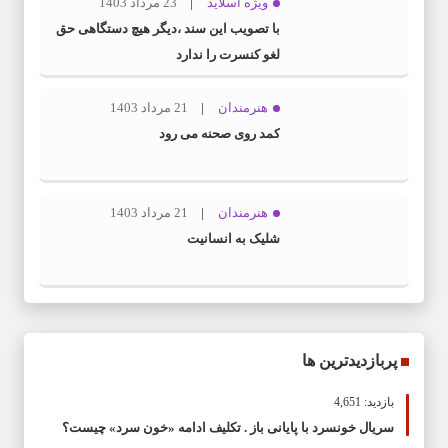
ویژه اسلاید
23 مرداد 1403
با تصویب این سند ،دیگر هیچ دستگاهی حق
لغو کنسرت را ندارد
هنرمندان
21 مرداد 1403
کمد روی صحنه می رود
هنرمندان
21 مرداد 1403
شلیک به انسانیت
پربازدیدترین ها
بازدید: 4,651
سریال خونسرد با پایانی باز . تکلیف ادامه «خون سرد» چیست؟