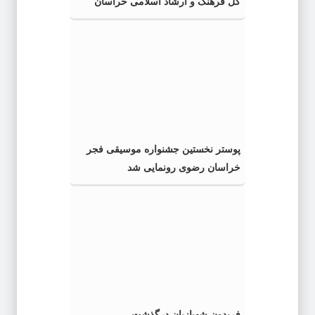
کل فرهنگ و ارشاد اسلامی خراسان
رضوی شد
پوستر نخستین جشنواره موسیقی فجر
خراسان رضوی رونمایی شد
فریدون شهبازیان درگذشت