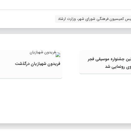
یس کمیسیون فرهنگی شورای شهر، وزارت ارشاد
ین جشنواره موسیقی فجر
فریدون شهبازیان درگذشت
ی رونمایی شد