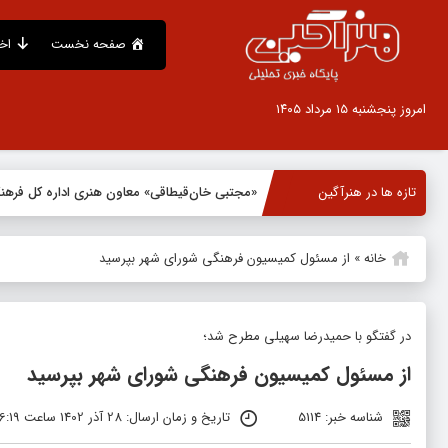
صفحه نخست
اخ
امروز پنجشنبه ۱۵ مرداد ۱۴۰۵
تازه ها در هنرآگین
«مجتبی خان‌قیطاقی» معاون هنری اداره کل فره
خانه
»
از مسئول کمیسیون فرهنگی شورای شهر بپرسید
در گفتگو با حمیدرضا سهیلی مطرح شد؛
از مسئول کمیسیون فرهنگی شورای شهر بپرسید
شناسه خبر: 5114
تاریخ و زمان ارسال: 28 آذر 1402 ساعت 16:19