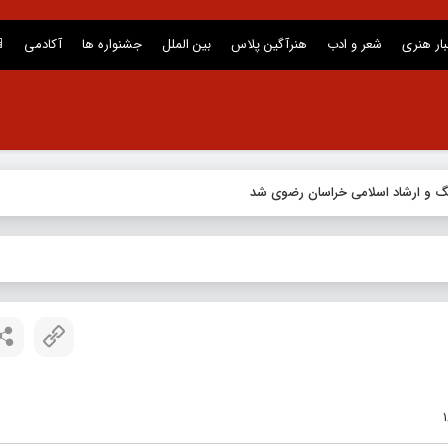
بار هنری
شعر و ادب
هنرآگین پلاس
بین الملل
جشنواره ها
آکادمی
نگ و ارشاد اسلامی خراسان رضوی شد