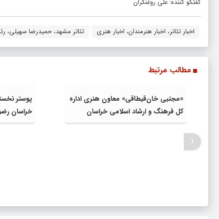
گفتگو کننده: علی روغنگران
اخبار تئاتر، اخبار هنرمندان، اخبار هنری
تئاتر مشهد، حمیدرضا سهیلی، رئ
مطالب مرتبط
«مجتبی خان‌قیطاقی» معاون هنری اداره
پوستر نخست
کل فرهنگ و ارشاد اسلامی خراسان
خراسان رضو
رضوی شد
‹