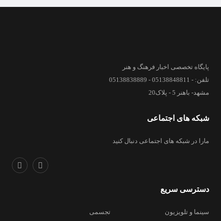
پایگاه تخصصی اخبار فرهنگ و هنر
تلفن: - 05138848811 - 05138838889
مشهد- باهنر 5 - پلاک20
شبکه های اجتماعی
مارا در شبکه های اجتماعی دنبال کنید
دسترسی سریع
سینما و تلویزیون
تجسمی