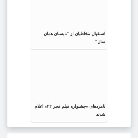
استقبال مخاطبان از “تابستان همان
سال”
نامزدهای «جشنواره فیلم فجر ۴۲» اعلام
شدند