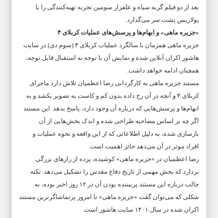
بعد از دو فیلم گربه سیاه و علفزار سومین تجربه تهیه‌کنندگی را با
پولاریس پشت سر می‌گذارد.
«جزیره ماهی» و ابهام‌ها و پرسش‌های عملیات کربلای ۴
جزیره ماهی همزمان با سالگرد عملیات کربلای ۴ (سوم دی) در سایت
هاشور اکران آنلاین شده و نمایش آن با توجه به استقبال قابل توجه،
همچنان ادامه خواهد داشت.
مستند جزیره ماهی به کارگردانی رضا اعظمیان تلاش دارد ماجرای
کربلای ۴ و آنچه در آن رخ داده بدون کم و کاست به تصویر بکشد و به
ابهام‌ها و پرسش‌هایی که درباره آن وجود دارد، پاسخ بدهد. این مستند
اگر چه بر اساس مصاحبه طراحی شده و اندک بخش‌هایی از آن
بازسازی شده، به دلیل اطلاعاتی که از این واقعه و نحوه عملیات و
افراد موثر در آن می‌دهد حائز اهمیت است.
رضا اعظمیان در «جزیره ماهی» کوشیده، پرده از رازهای بزرگی
بردارد که بخش مهمی از تاریخ دفاع مقدس را تشکیل می‌دهد. نکته
جالب درباره این مستند پربیننده بودن آن در ۱۲ روز اخیر بوده، به
شکلی که می‌توان گفت «جزیره ماهی» تا امروز پرتماشاگرترین مستند
اکران شده در سال ۱۴۰۱ سایت هاشور است.