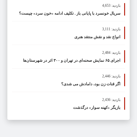
بازدید: 4,653
سریال خونسرد با پایانی باز . تکلیف ادامه «خون سرد» چیست؟
بازدید: 3,111
انواع نقد و نقش منتقد هنری
بازدید: 2,484
اجرای ۶۵ نمایش صحنه‌ای در تهران و ۳۰۰ اثر در شهرستان‌ها
بازدید: 2,446
اگر قنات زن بود، دامادش می شدی؟
بازدید: 2,436
بازیگر «کهنه سوار» درگذشت