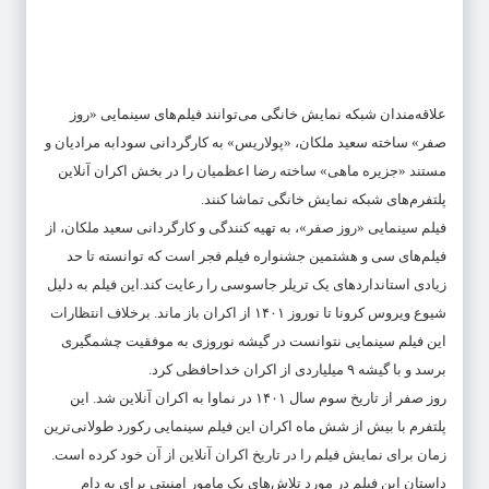
علاقه‌مندان شبکه نمایش خانگی می‌توانند فیلم‌های سینمایی «روز
صفر» ساخته سعید ملکان، «پولاریس» به کارگردانی سودابه مرادیان و
مستند «جزیره ماهی» ساخته رضا اعظمیان را در بخش اکران آنلاین
پلتفرم‌های شبکه نمایش خانگی تماشا کنند.
فیلم سینمایی «روز صفر»، به تهیه کنندگی و کارگردانی سعید ملکان، از
فیلم‌های سی و هشتمین جشنواره فیلم فجر است که توانسته تا حد
زیادی استانداردهای یک تریلر جاسوسی را رعایت کند.این فیلم به دلیل
شیوع ویروس کرونا تا نوروز ۱۴۰۱ از اکران باز ماند. برخلاف انتظارات
این فیلم سینمایی نتوانست در گیشه نوروزی به موفقیت چشمگیری
برسد و با گیشه ۹ میلیاردی از اکران خداحافظی کرد.
روز صفر از تاریخ سوم سال ۱۴۰۱ در نماوا به اکران آنلاین شد. این
پلتفرم با بیش از شش ماه اکران این فیلم سینمایی رکورد طولانی‌ترین
زمان برای نمایش فیلم را در تاریخ اکران آنلاین از آن خود کرده است.
داستان این فیلم در مورد تلاش‌های یک مامور امنیتی برای به دام