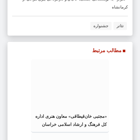
کرمانشاه
تئاتر
جشنواره
مطالب مرتبط
«مجتبی خان‌قیطاقی» معاون هنری اداره
کل فرهنگ و ارشاد اسلامی خراسان
رضوی شد