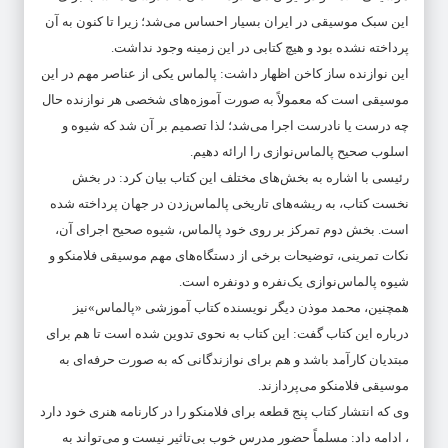
این سبک موسیقی در ایران بسیار احساس می‌شد؛ زیرا تا کنون به آن
پرداخته نشده بود و هیچ کتابی در این زمینه وجود نداشت.
این نوازنده ساز کاخن اظهار داشت: پالماس یکی از عناصر مهم در این
موسیقی است که معمولاً به صورت آموزه‌های شخصی هر نوازنده حال
چه درست یا نادرست اجرا می‌شد؛ لذا تصمیم بر آن شد که شیوه و
اسلوب صحیح پالماس‌نوازی را ارائه دهیم.
رئیسی با اشاره به بخش‌های مختلف این کتاب بیان کرد: در بخش
نخست کتاب، به ریشه‌های تاریخی پالماس‌زدن در جهان پرداخته شده
است. بخش دوم تمرکز بر روی خود پالماس، شیوه صحیح اجرای آن،
نکات تمرینی، توضیحات برخی از دستگاه‌های مهم موسیقی فلامنکو و
شیوه پالماس‌نوازی یک‌نفره و دونفره است.
همچنین،‌ محمد موذن دیگر نویسنده کتاب آموزشی «پالماس»نیز
درباره این کتاب گفت: این کتاب به نحوی تدوین شده است تا هم برای
مبتدیان کارآمد باشد و هم برای نوازندگانی که به صورت حرفه‌ای به
موسیقی فلامنکو می‌پردازند.
وی که انتشار کتاب پنج قطعه برای فلامنکو را در کارنامه هنری خود دارد
، ادامه داد: مسلماً حضور مدرس خوب بی‌تاثیر نیست و می‌تواند به