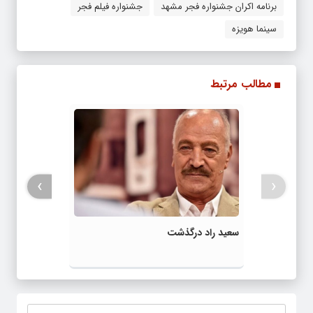
برنامه اکران جشنواره فجر مشهد
جشنواره فیلم فجر
سینما هویزه
مطالب مرتبط
›
‹
سعید راد درگذشت