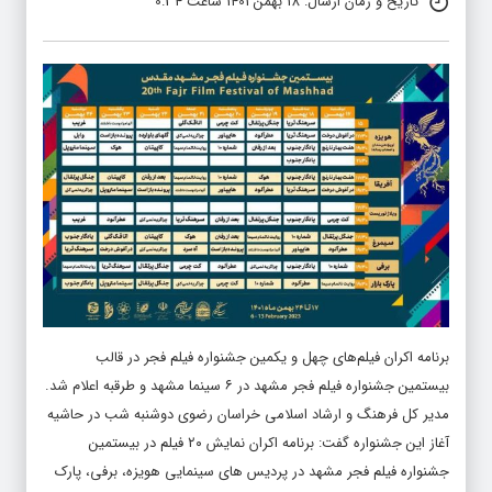
تاریخ و زمان ارسال: 18 بهمن 1401 ساعت 0:34
برنامه اکران فیلم‌های چهل و یکمین جشنواره فیلم فجر در قالب
بیستمین جشنواره فیلم فجر مشهد در ۶ سینما مشهد و طرقبه اعلام شد.
مدیر کل فرهنگ و ارشاد اسلامی خراسان رضوی دوشنبه شب در حاشیه
آغاز این جشنواره گفت: برنامه اکران نمایش ۲۰ فیلم در بیستمین
جشنواره فیلم فجر مشهد در پردیس های سینمایی هویزه، برفی، پارک