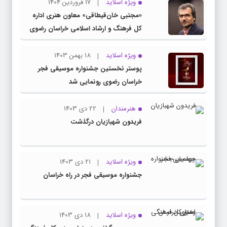
ویژه اسلاید
17 فروردین 1404
«مجتبی خان‌قیطاقی» معاون هنری اداره
کل فرهنگ و ارشاد اسلامی خراسان رضوی
شد
ویژه اسلاید
18 بهمن 1403
پوستر نخستین جشنواره موسیقی فجر
خراسان رضوی رونمایی شد
هنرمندان
22 دی 1403
فریدون شهبازیان درگذشت
ویژه اسلاید
21 دی 1403
جشنواره موسیقی فجر در راه خراسان
ویژه اسلاید
18 دی 1403