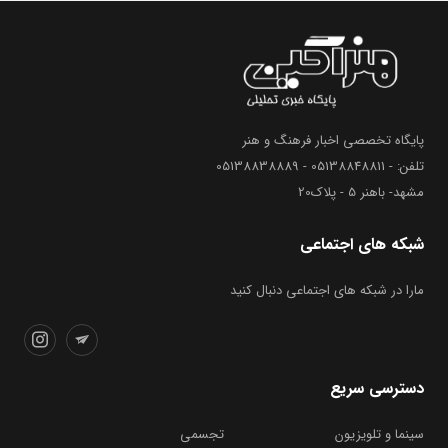
پایگاه تخصصی اخبار فرهنگ و هنر
تلفن: - 05138848811 - 05138838889
مشهد- باهنر 5 - پلاک20
شبکه های اجتماعی
مارا در شبکه های اجتماعی دنبال کنید
دسترسی سریع
سینما و تلویزیون
تجسمی