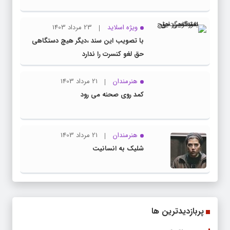
ویژه اسلاید
23 مرداد 1403
با تصویب این سند ،دیگر هیچ دستگاهی
حق لغو کنسرت را ندارد
هنرمندان
21 مرداد 1403
کمد روی صحنه می رود
هنرمندان
21 مرداد 1403
شلیک به انسانیت
پربازدیدترین ها