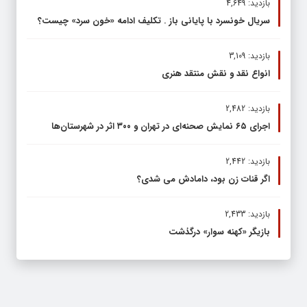
بازدید: 4,649
سریال خونسرد با پایانی باز . تکلیف ادامه «خون سرد» چیست؟
بازدید: 3,109
انواع نقد و نقش منتقد هنری
بازدید: 2,482
اجرای ۶۵ نمایش صحنه‌ای در تهران و ۳۰۰ اثر در شهرستان‌ها
بازدید: 2,442
اگر قنات زن بود، دامادش می شدی؟
بازدید: 2,433
بازیگر «کهنه سوار» درگذشت