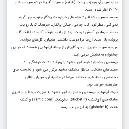
بازار، سیمرغ، ویلاژتوریست (طرقبه) و سینما آفریقا در دو سیانس ۱۸ و
۲۰:۳۰ آغاز شده است.
محمد حسین زاده افزود: فیلم‌های شماره ۱۰، یادگار جنوب، چرا گریه
نمی‌کنی، عطرآلود، کت چرمی، جنگل پرتقال، سرهنگ ثریا، روایت
ناتمام سیما، در آغوش درخت، بعد از رفتن، هوک، آه سرد، اتاقک گلی،
پرونده باز است، آن‌ها مرا دوست داشتند، هایپاور، گل‌های باوارده،
غریب، سینما متروپل، وابل، کاپیتان از جمله فیلم‌هایی هستند که در این
جشنواره به نمایش درمی آیند.
بیستمین جشنواره فیلم فجر مشهد با رویکرد عدالت فرهنگی ، در
سینماهای منتخب مناطق مختلف مشهد برگزار می شود و نشست های
تخصصی رشته های مختلف سینما در حاشیه آن، میزبان اهالی
هنرهفتم خواهد بود.
بلیت فیلم‌های بیستمین جشنواره فجر مشهد به صورت برخط و از طریق
سامانه‌های آی‌تیکت (
iticket.ir
)، ایران‌تیک (
irantic.com
) و گیشه
هفت (
gisheh۷.ir
) به فروش می رسد.