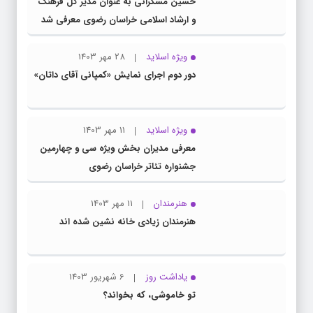
حسین مسگرانی به عنوان مدیر کل فرهنگ
و ارشاد اسلامی خراسان رضوی معرفی شد
ویژه اسلاید
28 مهر 1403
دور دوم اجرای نمایش «کمپانی آقای داتان»
ویژه اسلاید
11 مهر 1403
معرفی مدیران بخش ویژه سی و چهارمین
جشنواره تئاتر خراسان رضوی
هنرمندان
11 مهر 1403
هنرمندان زیادی خانه نشین شده اند
یاداشت روز
6 شهریور 1403
تو خاموشی، که بخواند؟