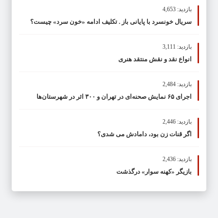
بازدید: 4,653
سریال خونسرد با پایانی باز . تکلیف ادامه «خون سرد» چیست؟
بازدید: 3,111
انواع نقد و نقش منتقد هنری
بازدید: 2,484
اجرای ۶۵ نمایش صحنه‌ای در تهران و ۳۰۰ اثر در شهرستان‌ها
بازدید: 2,446
اگر قنات زن بود، دامادش می شدی؟
بازدید: 2,436
بازیگر «کهنه سوار» درگذشت