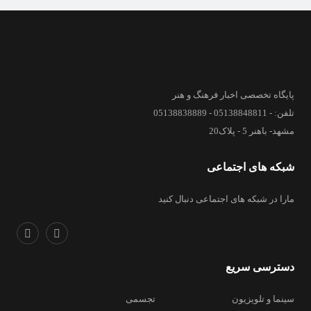
پایگاه تخصصی اخبار فرهنگ و هنر
تلفن: - 05138848811 - 05138838889
مشهد- باهنر 5 - پلاک20
شبکه های اجتماعی
مارا در شبکه های اجتماعی دنبال کنید
دسترسی سریع
سینما و تلویزیون
تجسمی