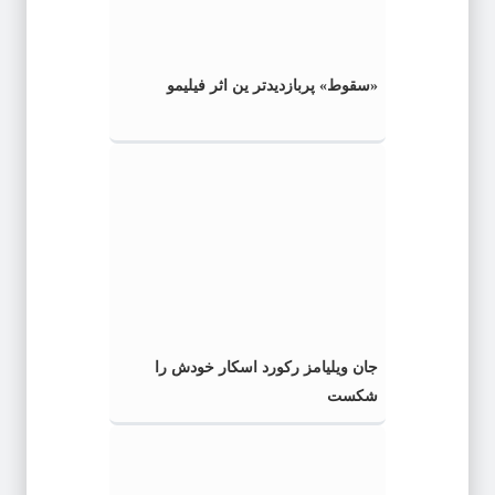
«سقوط» پربازدیدتر ین اثر فیلیمو
جان ویلیامز رکورد اسکار خودش را
شکست