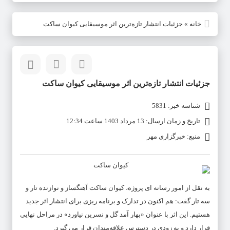
خانه
»
جزئیات انتشار تازه‌ترین اثر موسیقایی کیوان ساکت
جزئیات انتشار تازه‌ترین اثر موسیقایی کیوان ساکت
شناسه خبر: 5831
تاریخ و زمان ارسال: 13 مرداد 1403 ساعت 12:34
منبع: خبرگزاری مهر
به نقل از امور رسانه ای پروژه، کیوان ساکت آهنگساز و نوازنده تار و
سه تار گفت: هم اکنون در تدارک و برنامه ریزی برای انتشار اثر جدید
هستیم. این اثر با عنوان «بهار آمد گل و نسرین نیاورد» در مراحل نهایی
قرار دارد و به زودی در دسترس علاقه‌مندان قرار می گیرد.