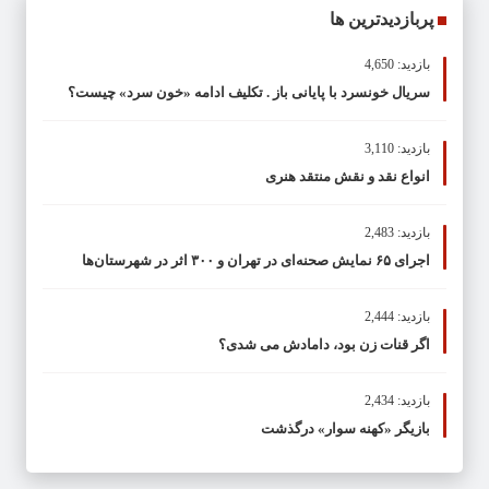
پربازدیدترین ها
بازدید: 4,650
سریال خونسرد با پایانی باز . تکلیف ادامه «خون سرد» چیست؟
بازدید: 3,110
انواع نقد و نقش منتقد هنری
بازدید: 2,483
اجرای ۶۵ نمایش صحنه‌ای در تهران و ۳۰۰ اثر در شهرستان‌ها
بازدید: 2,444
اگر قنات زن بود، دامادش می شدی؟
بازدید: 2,434
بازیگر «کهنه سوار» درگذشت