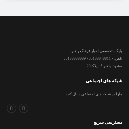
پایگاه تخصصی اخبار فرهنگ و هنر
تلفن: - 05138848811 - 05138838889
مشهد- باهنر 5 - پلاک20
شبکه های اجتماعی
مارا در شبکه های اجتماعی دنبال کنید
دسترسی سریع