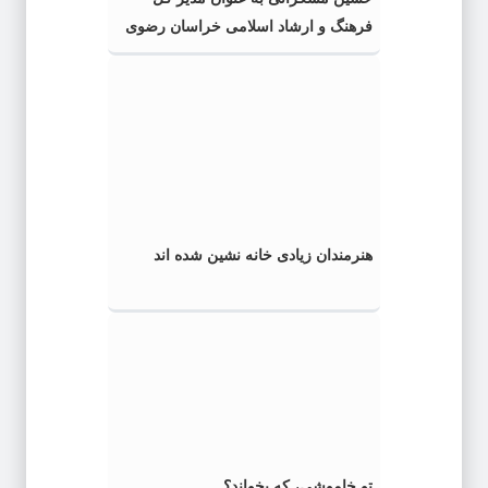
فرهنگ و ارشاد اسلامی خراسان رضوی
معرفی شد
هنرمندان زیادی خانه نشین شده اند
تو خاموشی، که بخواند؟