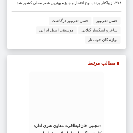
١٣٧٨ زیباکنار برنده لوح افتخار و جایزه بهترین شعر محلی کشور شد.
حسن تقی‌پور
حسن تقی‌پور درگذشت
شاعر و آهنگساز گیلانی
موسیقی اصیل ایرانی
نوازندگان خوب تار
مطالب مرتبط
«مجتبی خان‌قیطاقی» معاون هنری اداره