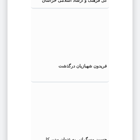
کل فرهنگ و ارشاد اسلامی خراسان
رضوی شد
فریدون شهبازیان درگذشت
حسین مسگرانی به عنوان مدیر کل