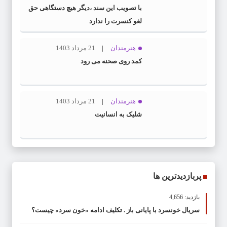
با تصویب این سند ،دیگر هیچ دستگاهی حق
لغو کنسرت را ندارد
هنرمندان
21 مرداد 1403
کمد روی صحنه می رود
هنرمندان
21 مرداد 1403
شلیک به انسانیت
پربازدیدترین ها
بازدید: 4,656
سریال خونسرد با پایانی باز . تکلیف ادامه «خون سرد» چیست؟