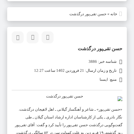
خانه
»
حسن تقی‌پور درگذشت
حسن تقی‌پور درگذشت
شناسه خبر: 3886
تاریخ و زمان ارسال: 21 فروردین 1402 ساعت 12:27
منبع: ایسنا
«حسن تقی‌پور» ـ شاعر و آهنگساز گیلانی ـ اهل لاهیجان درگذشت.
نگار نادری ـ یکی از کارشناسان اداره ارشاد استان گیلان ـ طی
گفت‌وگویی درگذشت حسن تقی‌پور را تأیید کرد و گفت: آقای تقی‌پور
روز گذشته، ۱۹ فروردین به علت کهولت سن در ۸۲ سالگی درگذشت.