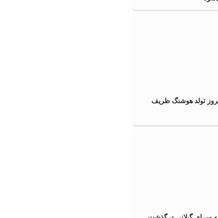
لروز تولد هوشنگ ظریف
نه سرای گیلانی درگذشت