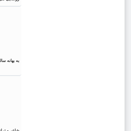
به بهانه سا
شاعر و ترا