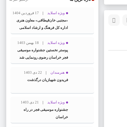
ویژه اسلاید
17 فروردین 1404
«مجتبی خان‌قیطاقی» معاون هنری
اداره کل فرهنگ و ارشاد اسلامی
خراسان رضوی شد
ویژه اسلاید
18 بهمن 1403
پوستر نخستین جشنواره موسیقی
فجر خراسان رضوی رونمایی شد
هنرمندان
22 دی 1403
فریدون شهبازیان درگذشت
ویژه اسلاید
21 دی 1403
جشنواره موسیقی فجر در راه
خراسان