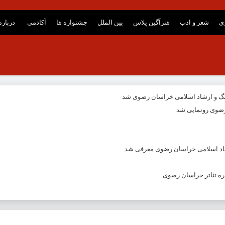
ری
شعر و ادب
هنرآگین پلاس
بین الملل
جشنواره ها
آکادمی
درباره
نگ و ارشاد اسلامی خراسان رضوی شد
ضوی رونمایی شد
شاد اسلامی خراسان رضوی معرفی شد
ه تئاتر خراسان رضوی