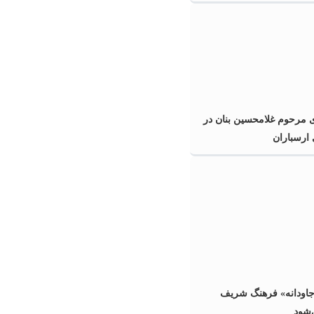
ی مرحوم غلامحسین بنان در
ارسباران
جاودانه» فرهنگ شریف
‌شود