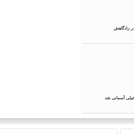
 در زادگاهش
یلی آسمانی شد