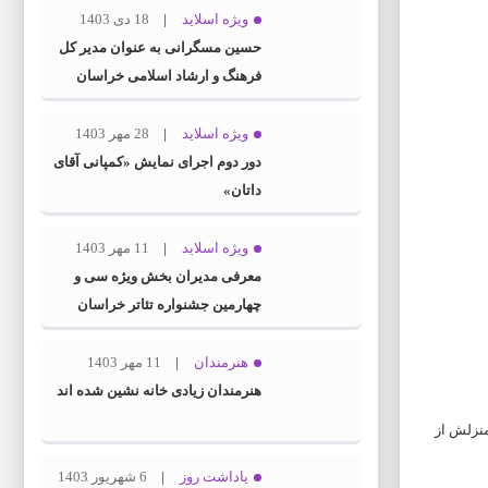
ویژه اسلاید
18 دی 1403
حسین مسگرانی به عنوان مدیر کل
فرهنگ و ارشاد اسلامی خراسان
رضوی معرفی شد
ویژه اسلاید
28 مهر 1403
دور دوم اجرای نمایش «کمپانی آقای
داتان»
ویژه اسلاید
11 مهر 1403
معرفی مدیران بخش ویژه سی و
چهارمین جشنواره تئاتر خراسان
رضوی
هنرمندان
11 مهر 1403
هنرمندان زیادی خانه نشین شده اند
منزلش از
یاداشت روز
6 شهریور 1403