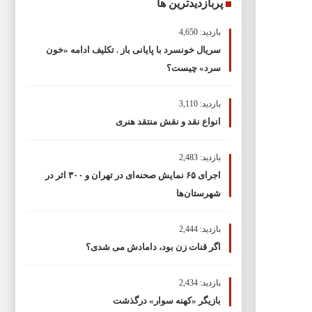
پربازدیدترین ها
بازدید: 4,650
سریال خونسرد با پایانی باز . تکلیف ادامه «خون
سرد» چیست؟
بازدید: 3,110
انواع نقد و نقش منتقد هنری
بازدید: 2,483
اجرای ۶۵ نمایش صحنه‌ای در تهران و ۳۰۰ اثر در
شهرستان‌ها
بازدید: 2,444
اگر قنات زن بود، دامادش می شدی؟
بازدید: 2,434
بازیگر «کهنه سوار» درگذشت