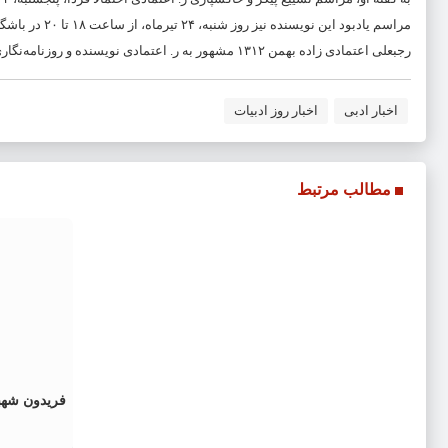
مراسم یادبود این نویسنده نیز روز شنبه، ۲۴ تیرماه، از ساعت ۱۸ تا ۲۰ در باشگاه راه‌آهن شهرک اکباتان برگزار خواهد شد.
رجبعلی اعتمادی زاده بهمن ۱۳۱۲ مشهور به ر. اعتمادی نویسنده و روزنامه‌نگاری بود که به‌خاطر نوشتن رمان‌های عامه‌پسند و پرفروش شهرت دارد.
اخبار ادبی
اخبار روز ادبیات
مطالب مرتبط
فریدون شهب