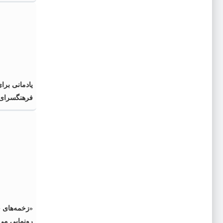
یادمانی برا
فرهنگسرای 
«زخمه‌های 
رونمایی می