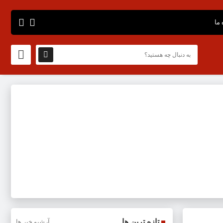
 ما
تازه ترین ها
آرشیو خبر ها