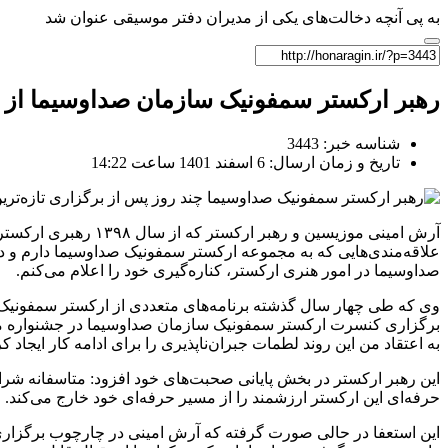
به پی آنچه دخالت‌های یکی از مدیران دفتر موسیقی عنوان شد
رهبر ارکستر سمفونیک سازمان صداوسیما از 
شناسه خبر: 3443
تاریخ و زمان ارسال: 6 اسفند 1401 ساعت 14:22
آرش امینی موزیسین 
علاقه‌مندی‌هایی که به مجموعه ارکستر سمفونیک صداوسیما دارم و در 
صداوسیما در امور هنری ارکستر، کناره‌گیری خود را اعلام می‌کنم.
وی که طی چهار سال گذشته برنامه‌های متعددی از ارکستر سمفونیک صد
برگزاری کنسرت ارکستر سمفونیک سازمان صداوسیما در جشنواره موسیق
به اعتقاد من این روند لطمات جبران‌ناپذیری را برای ادامه کار ایج
این رهبر ارکستر در بخش پایانی صحبت‌های خود افزود: متاسفانه شر
حرفه‌ای این ارکستر ارزشمند را از مسیر حرفه‌ای خود خارج می‌کند.
این استعفا در حالی صورت گرفته که آرش امینی در چارچوب برگزار