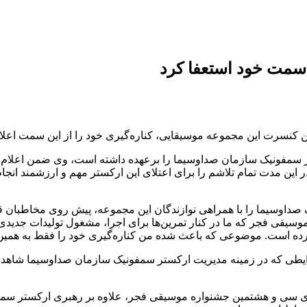
سمت خود استعفا کرد
و رهبر ارکستر که از سال ۱۳۹۸ رهبری ارکستر سمفونیک سازمان صداوسیما را برعهده داشته ا
این مدت تمام تلاشم را برای اعتلای این ارکستر مهم و ارزشمند انجام
اوسیما را با همراهی نوازندگان این مجموعه، پیش روی مخاطبان قرار
ی فجر که ما در کنار تمرین‌ها برای اجرا، مشغول تولیدات جدیدی هم
اد کرده است. موضوعی که باعث شده من کناره‌گیری خود را فقط به همین
ایطی که در زمینه مدیریت ارکستر سمفونیک سازمان صداوسیما شاهد هس
ی سی و هشتمین جشنواره موسیقی فجر، علاوه بر رهبری ارکستر سمفو