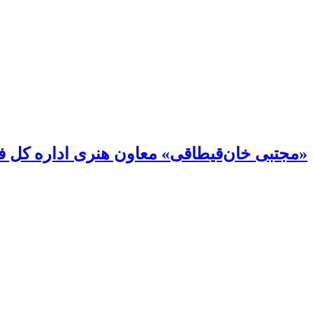
«مجتبی خان‌قیطاقی» معاون هنری اداره کل 