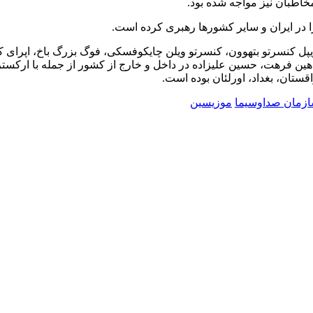
مخاطبان نیز مواجه شده بود.
 در ایران و سایر کشورها رهبری کرده است.
پل کنسرتو بتهوون، کنسرتو ویلن چایکوفسکی، فوگ بزرگ باخ، اپرای ک
ین فرهت، حسین علیزاده در داخل و خارج از کشور از جمله با ارکست
تان، بغداد، اورلئان بوده است.
ازمان صداوسیما
موزیسین