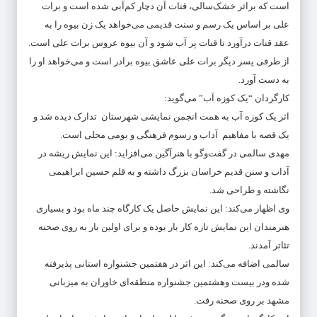
است که براثر خشک‌سالی، قنات آن دچار کم‌آبی شده است و برات
علی بر اساس یک رسم و سنت قدیمی می‌خواهد یک زن بیوه را به
عقد قنات درآورد تا قنات پر آب شود و آن بیوه عروس برات علی است.
از طرفی پسر دیگر برات علی عاشق بیوه برادر است و می‌خواهد او را
به دست آورد.
کارگردان “یک کوزه آب” می‌گوید:
اثر یک کوزه آب به همت انجمن نمایشی شهرستان تدارک دیده شد و
یک قصه با مفاهیم آداب و رسوم فرهنگی و بومی محلی است.
مهدی سالمی در گفت‌وگو با هنرآگین می‌افزاید: این نمایش ریشه در
آداب و سنن قدیم خراسان بزرگ داشته و به قلم حسین ابراهیمی
نگاشته و طراحی شد.
وی اظهار می‌کند: این نمایش حاصل یک کارگاه چند ماه بود و بسیاری
هنرمندان این نمایش تازه کار بار بوده و برای اولین بار به روی صحنه
تئاتر آمدند.
سالمی اضافه می‌کند: این اثر در هفتمین جشنواره استانی پذیرفته
شده ودر بیست وهشتمین جشنواره منطقه‌ای خاوران به میزبانی
مشهد بر روی صحنه رفت.