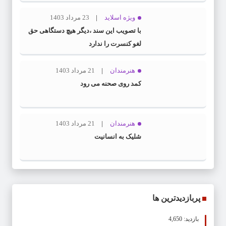
ویژه اسلاید
23 مرداد 1403
با تصویب این سند ،دیگر هیچ دستگاهی حق
لغو کنسرت را ندارد
هنرمندان
21 مرداد 1403
کمد روی صحنه می رود
هنرمندان
21 مرداد 1403
شلیک به انسانیت
پربازدیدترین ها
بازدید: 4,650