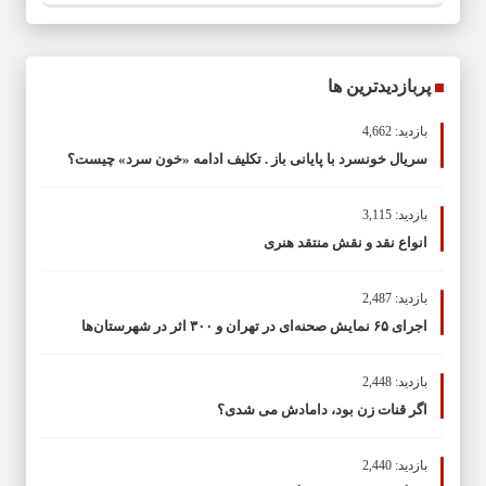
پربازدیدترین ها
بازدید: 4,662
سریال خونسرد با پایانی باز . تکلیف ادامه «خون سرد» چیست؟
بازدید: 3,115
انواع نقد و نقش منتقد هنری
بازدید: 2,487
اجرای ۶۵ نمایش صحنه‌ای در تهران و ۳۰۰ اثر در شهرستان‌ها
بازدید: 2,448
اگر قنات زن بود، دامادش می شدی؟
بازدید: 2,440