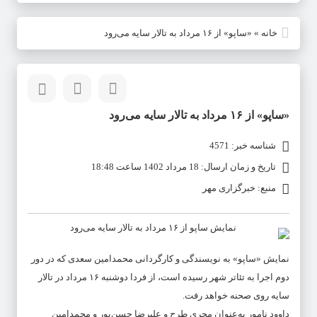
خانه
»
«ساپو» از ۱۶ مرداد به تالار سایه می‌رود
«ساپو» از ۱۶ مرداد به تالار سایه می‌رود
شناسه خبر: 4571
تاریخ و زمان ارسال: 18 مرداد 1402 ساعت 18:48
منبع: خبرگزاری مهر
نمایش «ساپو» به نویسندگی و کارگردانی محمدامین سعدی که در دور
دوم اجرا به تئاتر شهر رسیده است، از فردا دوشنبه ۱۶ مرداد در تالار
سایه روی صحنه خواهد رفت.
داوود ‌نامور به‌عنوان مجری طرح و علیرضا ‌حسن‌پور و محمدامین