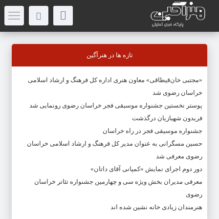
تازه ها در هنرآگین
«مجتبی خان‌قیطاقی» معاون هنری اداره کل فرهنگ و ارشاد اسلامی
خراسان رضوی شد
پوستر نخستین جشنواره موسیقی فجر خراسان رضوی رونمایی شد
فریدون شهبازیان درگذشت
جشنواره موسیقی فجر در راه خراسان
حسین مسگرانی به عنوان مدیر کل فرهنگ و ارشاد اسلامی خراسان
رضوی معرفی شد
دور دوم اجرای نمایش «کمپانی آقای داتان»
معرفی مدیران بخش ویژه سی و چهارمین جشنواره تئاتر خراسان
رضوی
هنرمندان زیادی خانه نشین شده اند