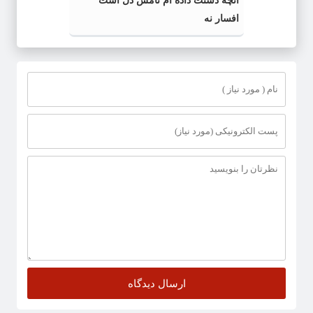
آنچه دستت داده ام نامش دل است
افسار نه