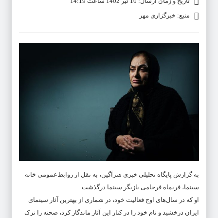
تاریخ و زمان ارسال: 10 تیر 1402 ساعت 14:19
منبع: خبرگزاری مهر
به گزارش پایگاه تحلیلی خبری هنرآگین، به نقل از روابط‌عمومی خانه
سینما، فریماه فرجامی بازیگر سینما درگذشت.
او که در سال‌های اوج فعالیت خود، در شماری از بهترین آثار سینمای
ایران درخشید و نام خود را در کنار این آثار ماندگار کرد، صحنه را ترک