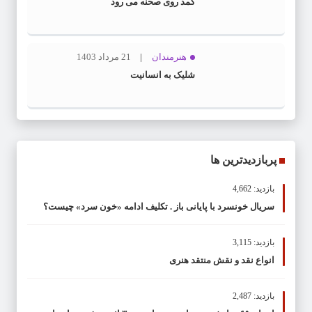
کمد روی صحنه می رود
هنرمندان
21 مرداد 1403
شلیک به انسانیت
پربازدیدترین ها
بازدید: 4,662
سریال خونسرد با پایانی باز . تکلیف ادامه «خون سرد» چیست؟
بازدید: 3,115
انواع نقد و نقش منتقد هنری
بازدید: 2,487