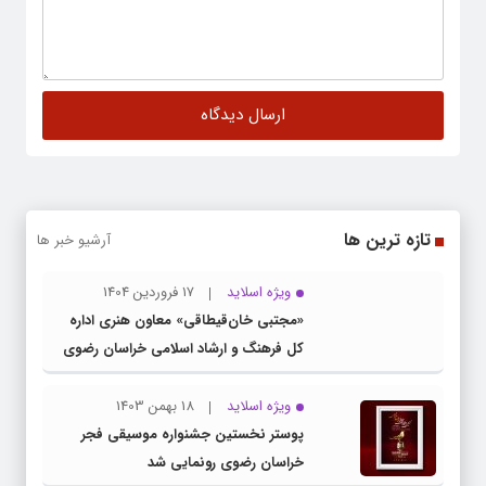
تازه ترین ها
آرشیو خبر ها
ویژه اسلاید
17 فروردین 1404
«مجتبی خان‌قیطاقی» معاون هنری اداره
کل فرهنگ و ارشاد اسلامی خراسان رضوی
شد
ویژه اسلاید
18 بهمن 1403
پوستر نخستین جشنواره موسیقی فجر
خراسان رضوی رونمایی شد