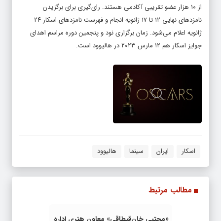
از ۱۰ هزار عضو تقریبی آکادمی هستند. رای‌گیری برای برگزیدن
نامزدهای نهایی ۱۲ تا ۱۷ ژانویه انجام و فهرست نامزدهای اسکار ۲۴
ژانویه اعلام می‌شود. زمان برگزاری نود و پنجمین دوره مراسم اهدای
جوایز اسکار هم ۱۲ مارس ۲۰۲۳ در هالیوود است.
اسکار
ایران
سینما
هالیوود
مطالب مرتبط
«مجتبی خان‌قیطاقی» معاون هنری اداره