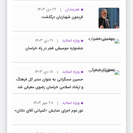
هنرمندان
22 دی 1403
فریدون شهبازیان درگذشت
ویژه اسلاید
21 دی 1403
جشنواره موسیقی فجر در راه خراسان
ویژه اسلاید
18 دی 1403
حسین مسگرانی به عنوان مدیر کل فرهنگ
و ارشاد اسلامی خراسان رضوی معرفی شد
ویژه اسلاید
28 مهر 1403
دور دوم اجرای نمایش «کمپانی آقای داتان»