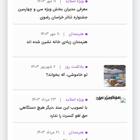
ویژه اسلاید
11 مهر 1403
معرفی مدیران بخش ویژه سی و چهارمین
جشنواره تئاتر خراسان رضوی
هنرمندان
11 مهر 1403
هنرمندان زیادی خانه نشین شده اند
یاداشت روز
6 شهریور 1403
تو خاموشی، که بخواند؟
ویژه اسلاید
23 مرداد 1403
با تصویب این سند ،دیگر هیچ دستگاهی
حق لغو کنسرت را ندارد
هنرمندان
21 مرداد 1403