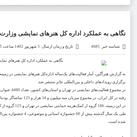
نگاهی به عملکرد اداره کل هنرهای نمایشی وزارت
شناسه خبر: 4685
تاریخ و زمان ارسال: 5 شهریور 1402 ساعت 19:25
به گزارش هنرآگین، آمار فعالیت‌های یک‌ساله اداره‌کل هنرهای نمایشی در زمینه
برگزاری رویدادهای داخلی و بین‌المللی تئاتر منتشر شد.
رفته در کل ایران، در مجموع میزبان سه میلیون و 34 هزار و 125 تماشاگر بوده‌اند.
در این زمینه، 186 گروه از کمک‌هزینه حمایتی نمایشی در تهران و 125 گروه از کمک‌هزینه حمایتی هنرمندان در استان‌های دیگر بهره‌مند شده‌اند.
شده است.