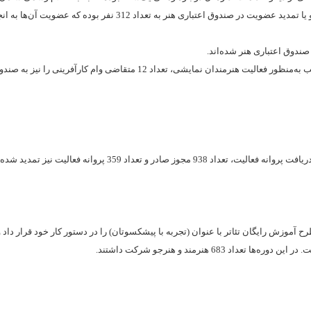
بیمه تامین اجتماعی برای هنرمندان جدید، معرفی هنرمندان متقاضی عضویت و یا تمدید عضویت در صندوق اعتباری هنر به تعداد 312 
این اداره‌کل همچنین برای حمایت از کسب‌وکارهای فرهنگی و ایجاد زمینه مناسب به‌منظور فعالیت هنرمندان نمایشی، تعداد 12 متقاضی وام
داد 359 پروانه فعالیت نیز تمدید شده است.
آموزش نیز پس از 15 سال وقفه آموزشی، طرح آموزش رایگان تئاتر با عنوان (تجربه با پیشکسوتان) را در دستور کار خود قرار دا