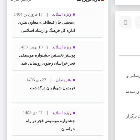
ویژه اسلاید
17 فروردین 1404
«مجتبی خان‌قیطاقی» معاون هنری
اداره کل فرهنگ و ارشاد اسلامی
خراسان رضوی شد
ویژه اسلاید
18 بهمن 1403
پوستر نخستین جشنواره موسیقی
فجر خراسان رضوی رونمایی شد
رسانی و
هنرمندان
22 دی 1403
فریدون شهبازیان درگذشت
 است. همچنین آثار روی صحنه‌
ویژه اسلاید
21 دی 1403
 نمایشی برگزار
جشنواره موسیقی فجر در راه
خراسان