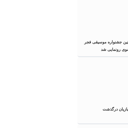
ین جشنواره موسیقی فجر
ی رونمایی شد
ازیان درگذشت