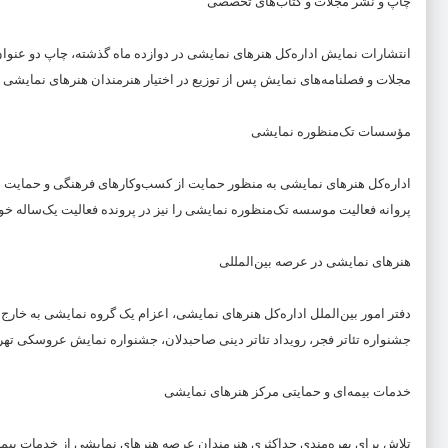
چاپ و نشر مجلات و کتاب‌های تخصصی
انتشارات نمایش اداره‌کل هنرهای نمایشی در دوازده ماه گذشته، چاپ دو عنوان مجله و سه فصلنامه را در
مجلات و فصلنامه‌های نمایش پس از توزیع در اختیار هنرمندان هنرهای نمایش
مؤسسات تک‌منظوره نمایشی
پروانه فعالیت موسسه تک‌منظوره نمایشی را نیز در پرونده فعالیت یک‌ساله خود
هنرهای نمایشی در عرصه بین‌المللی
جشنواره تئاتر فجر، رویداد تئاتر دینی صاحبدلان، جشنواره نمایش عروسکی تهر
خدمات بیمه‌ای و حمایتی مرکز هنرهای نمایشی