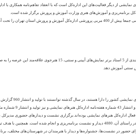
مایشی از دیگر فعالیت‌های این اداره‌کل است که با انعقاد تفاهم‌نامه همکاری با ادا
‌کل برنامه‌ریزی و آموزش‌های هنری وزارت آموزش و پرورش برگزار شده است.
این اداره‌کل در قالب این برنامه، با اعزام 8 تن از استادان عرصه هنرهای نمایشی جمعا بیش از 400 مربی پرورشی اداره‌کل آموزش و پرورش استان 
این برنامه که به همت همکاران تماشاخانه سنگلج برگزار شد، توانست با بهره‌مندی از 5 استاد برتر نمایش‌های آیینی و سنتی، 15 هنرجوی علاقه‌مند 
ش سنتی آموزش دهد.
روابط عمومی اداره‌کل و سایت ایران تئاتر هم که گسترده‌ترین شبکه پورتال‌های نم
7232 خبر، نقد، گفت‌وگو، گزارش و مطالب رسانه‌ای متنوع دیگر، همچنین تولید و انتشار 43 شما
 فعال اداره‌کل هنرهای نمایشی بوده‌اند.برگزاری نشست و دیدارهای حضوری مدیرکل ب
و متقاضیان اجرای نمایش نیز از دیگر اقدامات انجام‌شده محسوب می‌شود که در راستای آن، 4880 دیدار و نشست برنامه‌ریزی و انجام شده است. هم
 نمایشی برای حضور در نشست‌ها، جشنواره‌ها و دیدار با هنرمندان در شهرستان‌های مختلف، برنا