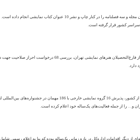
 کنار چاپ و نشر 10 عنوان کتاب نمایشی انجام داده است.
ی سراسر کشور قرار گرفته است.
اداره‌کل هنرهای نمایشی به منظور حمایت از کسب‌وکارهای فرهنگی و حمایت از فارغ‌التحصیلان هنرهای نمایشی تهران، بررسی 68 درخواست
 دارد.
دفتر امور بین‌الملل اداره‌کل هنرهای نمایشی، اعزام یک گروه نمایشی به خارج از کشور، پذیرش 16 گروه نمایشی خارجی با 186 مهمان در جشنواره
ان و… را از جمله فعالیت‌های یک‌ساله خود اعلام کرده است.