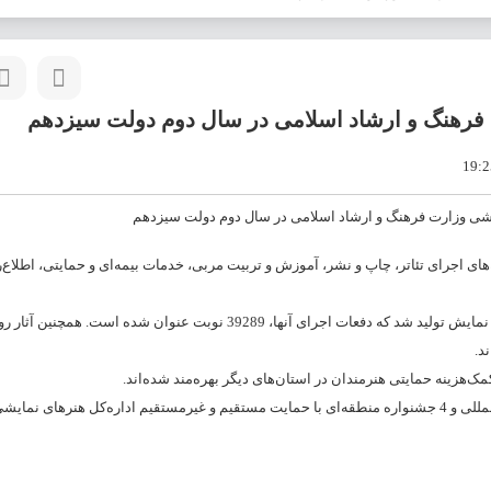
 فرهنگ و ارشاد اسلامی در سال دوم دولت سیزدهم
‌های اجرای تئاتر، چاپ و نشر، آموزش و تربیت مربی، خدمات بیمه‌ای و حمایتی، اطلاع‌
در مجموع فعالیت‌های نمایشی در تهران و استان‌های کشور، تعداد 4480 عنوان نمایش تولید شد که دفعات اجرای آنها، 39289 نوبت عنوان شده
طی یک سال گذشته بیش از 60 جشنواره استانی و موضوعی، 4 جشنواره بین‌المللی و 4 جشنواره منطقه‌ای با حمایت مستقیم و غیرمستقیم اداره‌کل هنرهای