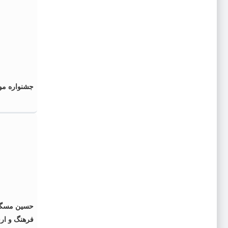
جشنواره مو
حسین مسگرا
فرهنگ و ار