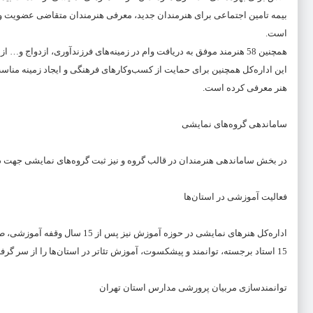
است.
همچنین 58 هنرمند موفق به دریافت وام در زمینه‌های فرزندآوری، ازدواج و… از صندوق اعتباری هنر شده‌اند.
هنر معرفی کرده است.
ساماندهی گروه‌های نمایشی
در بخش ساماندهی هنرمندان در قالب گروه و نیز ثبت گروه‌های نمایشی جهت دریافت پروانه فعالیت، تعداد 938 مجوز صادر و تع
فعالیت آموزشی در استان‌ها
اداره‌کل هنرهای نمایشی در حوزه 
15 استاد برجسته، توانمند و پیشکسوت، آموزش تئاتر در استان‌ها را از سر گرفت. در این دوره‌ها تعداد 683 هنرمند و هنرجو شرکت داشتند.
توانمندسازی مربیان پرورشی مدارس استان تهران