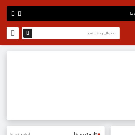
 ما
تازه ترین ها
آرشیو خبر ها