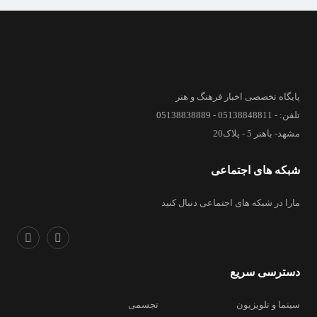
پایگاه تخصصی اخبار فرهنگ و هنر
تلفن: - 05138848811 - 05138838889
مشهد- باهنر 5 - پلاک20
شبکه های اجتماعی
مارا در شبکه های اجتماعی دنبال کنید
دسترسی سریع
سینما و تلویزیون
تجسمی