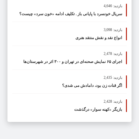
بازدید: 4,646
سریال خونسرد با پایانی باز . تکلیف ادامه «خون سرد» چیست؟
بازدید: 3,098
انواع نقد و نقش منتقد هنری
بازدید: 2,478
اجرای ۶۵ نمایش صحنه‌ای در تهران و ۳۰۰ اثر در شهرستان‌ها
بازدید: 2,435
اگر قنات زن بود، دامادش می شدی؟
بازدید: 2,428
بازیگر «کهنه سوار» درگذشت