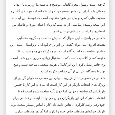
گرفته است. رسول مجرد کاهانی توضیح داد: همه ما روزمره با اعداد
مختلف با دیگران در تماس هستیم و به واسطه اعداد نوع سخن گفتن و
صحبت هایی که رد و بدل می شود متفاوت است که توسط این ایده به
این نتیجه رسیدم نمایشی ارائه بدیم که زبان اعداد، دوری و فاصله بین
انسان‌ها را راحت و شفاف‌تر بیان کنیم.
کاهانی در پاسخ به این سوال که نمایش مناسب چه گروه مخاطبی
هست افزود: نمی توان گفت این اثر برای کودک یا بزرگسال است، این
نمایش مناسب مخاطب آگاه است. زیرو یک کمدی هجو نیست 65
دقیقه کمدی کلاسیک است که با استقبال زیادی هم رو به رو شده است.
وی خاطر نشان کرد: این اثر کاملا با هزینه شخصی ساخته شده و هیچ
نهاد یا دستگاه اجرایی از آن حمایت نکرده است.
کاهانی در خصوص تئاتر «زیرو» با بیان این مطلب که جوان گرایی از
ویژگی‌های انتخاب بازیگر در این کار است ادامه داد: این کار با حضور
بازیگران کم سابقه و جوان، اما خوش‌آتیه ساخته شده است که با
اعتماد به هر کدام، این بازیگران جوان می‌توانند آینده درخشانی برای
خود رقم بزنند. کارگردان تئاتر ادامه داد: کار با آماتور بسیار سخت بود،
بازیگر حرفه‌ای مخاطب خاص خود را دارد، اما آماتور مخاطب ندارد.