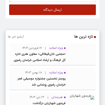
تازه ترین ها
آرشیو خبر ها
ویژه اسلاید
17 فروردین 1404
«مجتبی خان‌قیطاقی» معاون هنری اداره
کل فرهنگ و ارشاد اسلامی خراسان رضوی
شد
ویژه اسلاید
18 بهمن 1403
پوستر نخستین جشنواره موسیقی فجر
خراسان رضوی رونمایی شد
هنرمندان
22 دی 1403
فریدون شهبازیان درگذشت