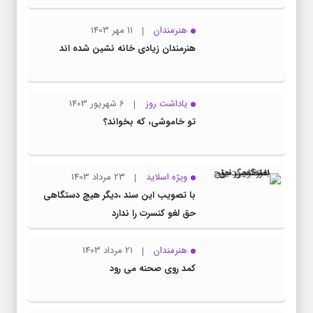
هنرمندان
11 مهر 1403
هنرمندان زیادی خانه نشین شده اند
یاداشت روز
6 شهریور 1403
تو خاموشی، که بخواند؟
ویژه اسلاید
23 مرداد 1403
با تصویب این سند ،دیگر هیچ دستگاهی
حق لغو کنسرت را ندارد
هنرمندان
21 مرداد 1403
کمد روی صحنه می رود