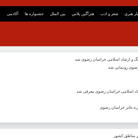
ار هنری
شعر و ادب
هنرآگین پلاس
بین الملل
جشنواره ها
آکادمی
نگ و ارشاد اسلامی خراسان رضوی شد
ضوی رونمایی شد
شاد اسلامی خراسان رضوی معرفی شد
ه تئاتر خراسان رضوی
ر مناطق کشور