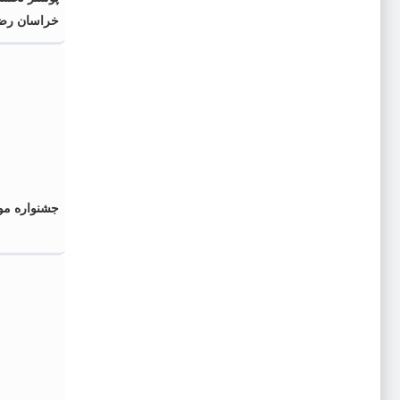
خراسان رضو
جشنواره مو