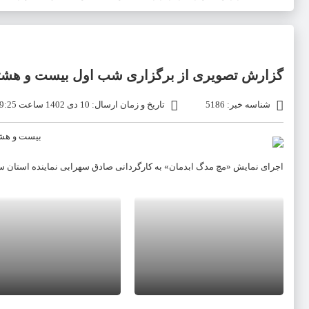
گزارش تصویری از برگزاری شب اول بیست و هشتم
شناسه خبر: 5186
تاریخ و زمان ارسال: 10 دی 1402 ساعت 19:25
اجرای نمایش «مچ مدگ ابدمان» به کارگردانی صادق سهرابی نماینده استان س