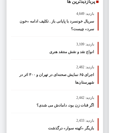
پربازدیدترین ها
بازدید: 4,649
سریال خونسرد با پایانی باز . تکلیف ادامه «خون
سرد» چیست؟
بازدید: 3,109
انواع نقد و نقش منتقد هنری
بازدید: 2,482
اجرای ۶۵ نمایش صحنه‌ای در تهران و ۳۰۰ اثر در
شهرستان‌ها
بازدید: 2,442
اگر قنات زن بود، دامادش می شدی؟
بازدید: 2,433
بازیگر «کهنه سوار» درگذشت