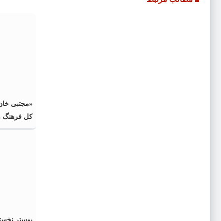
«مجتبی خان‌
کل فرهنگ و
رضوی شد
پوستر نخست