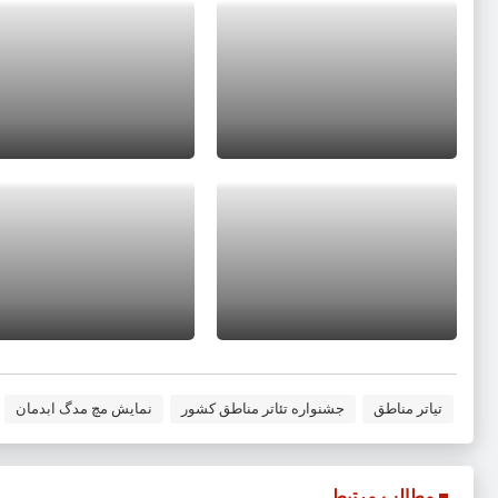
تیاتر مناطق
جشنواره تئاتر مناطق کشور
نمایش مچ مدگ ابدمان
مطالب مرتبط