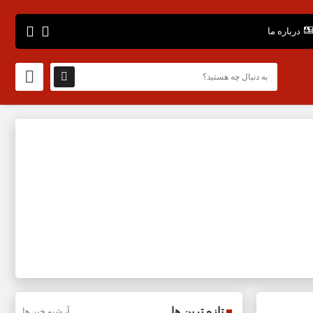
درباره ما
تازه ترین ها
آرشیو خبر ها