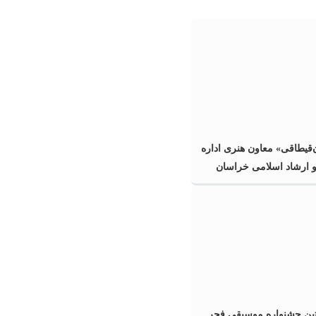
قیطاقی» معاون هنری اداره
 ارشاد اسلامی خراسان
ین جشنواره موسیقی فجر