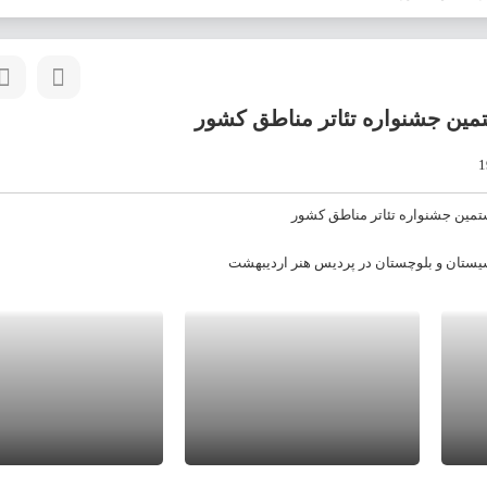
ین جشنواره تئاتر مناطق کشور
یستان و بلوچستان در پردیس هنر اردیبهشت